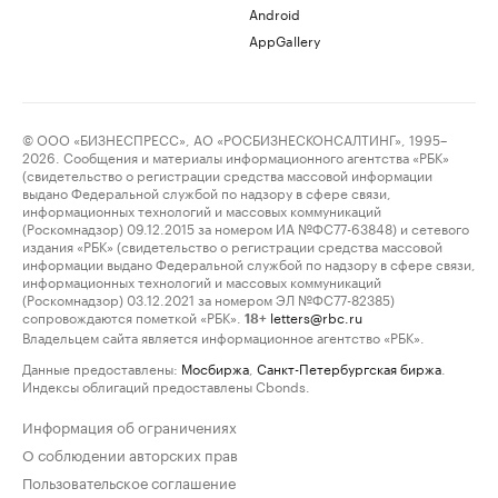
Android
AppGallery
© ООО «БИЗНЕСПРЕСС», АО «РОСБИЗНЕСКОНСАЛТИНГ», 1995–
2026. Сообщения и материалы информационного агентства «РБК»
(свидетельство о регистрации средства массовой информации
выдано Федеральной службой по надзору в сфере связи,
информационных технологий и массовых коммуникаций
(Роскомнадзор) 09.12.2015 за номером ИА №ФС77-63848) и сетевого
издания «РБК» (свидетельство о регистрации средства массовой
информации выдано Федеральной службой по надзору в сфере связи,
информационных технологий и массовых коммуникаций
(Роскомнадзор) 03.12.2021 за номером ЭЛ №ФС77-82385)
сопровождаются пометкой «РБК».
letters@rbc.ru
18+
Владельцем сайта является информационное агентство «РБК».
Данные предоставлены:
Мосбиржа
,
Санкт-Петербургская биржа
.
Индексы облигаций предоставлены Cbonds.
Информация об ограничениях
О соблюдении авторских прав
Пользовательское соглашение