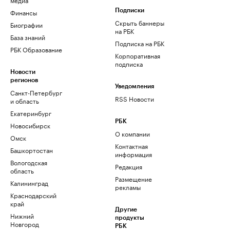
Финансы
Подписки
Скрыть баннеры
Биографии
на РБК
База знаний
Подписка на РБК
РБК Образование
Корпоративная
подписка
Новости
регионов
Уведомления
Санкт-Петербург
RSS Новости
и область
Екатеринбург
РБК
Новосибирск
О компании
Омск
Контактная
Башкортостан
информация
Вологодская
Редакция
область
Размещение
Калининград
рекламы
Краснодарский
край
Другие
Нижний
продукты
Новгород
РБК