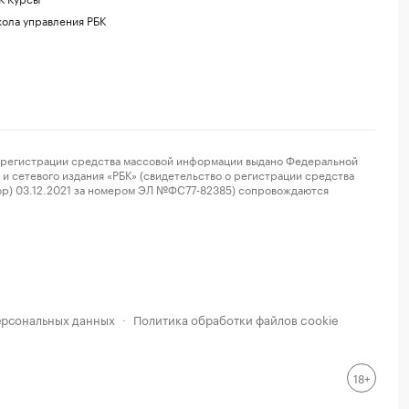
ола управления РБК
регистрации средства массовой информации выдано Федеральной
и сетевого издания «РБК» (свидетельство о регистрации средства
ор) 03.12.2021 за номером ЭЛ №ФС77-82385) сопровождаются
ерсональных данных
Политика обработки файлов cookie
·
18+