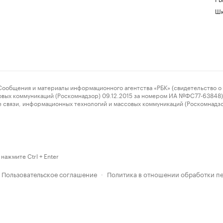
Шк
ения и материалы информационного агентства «РБК» (свидетельство о 
овых коммуникаций (Роскомнадзор) 09.12.2015 за номером ИА №ФС77-63848) 
 связи, информационных технологий и массовых коммуникаций (Роскомнадз
нажмите Ctrl + Enter
Пользовательское соглашение
Политика в отношении обработки п
·