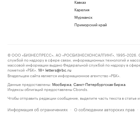
Кавказ
Карелия
Мурманск
Приморский край
© ООО «БИЗНЕСПРЕСС», АО «РОСБИЗНЕСКОНСАЛТИНГ», 1995–2026. Сообщ
службой по надзору в сфере связи, информационных технологий и масс
массовой информации выдано Федеральной службой по надзору в сфере
пометкой «РБК».
letters@rbc.ru
18+
Владельцем сайта является информационное агентство «РБК».
Данные предоставлены:
Мосбиржа
,
Санкт-Петербургская биржа
.
Индексы облигаций предоставлены Cbonds.
Чтобы отправить редакции сообщение, выделите часть текста в статье и 
Информация об ограничениях
О соблюдении авторских прав
·
·