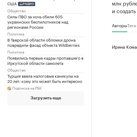
млн рубл
США
РАДИО
и создать
Общество
Силы ПВО за ночь сбили 605
украинских беспилотников над
Авторы
Теги
регионами России
Политика
В Тверской области обломки дрона
повредили фасад объекта Wildberries
Ирина Кома
Политика
Появились первые кадры пропавшего в
Иркутской области самолета
Общество
Турция ввела налоговые каникулы на
20 лет: кому это может быть интересно
Подписка на РБК
Загрузить еще