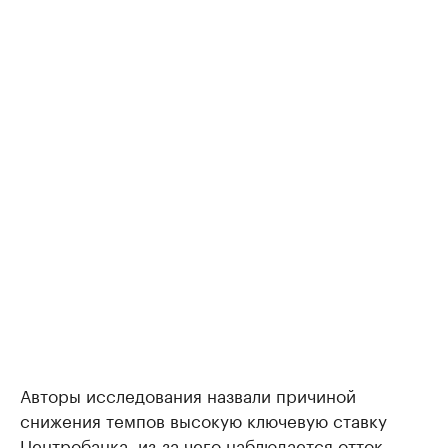
Авторы исследования назвали причиной
снижения темпов высокую ключевую ставку
Центробанка, из-за чего наблюдается отток