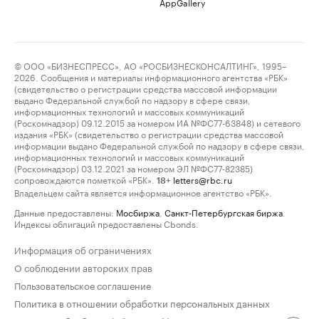
AppGallery
© ООО «БИЗНЕСПРЕСС», АО «РОСБИЗНЕСКОНСАЛТИНГ», 1995–
2026. Сообщения и материалы информационного агентства «РБК»
(свидетельство о регистрации средства массовой информации
выдано Федеральной службой по надзору в сфере связи,
информационных технологий и массовых коммуникаций
(Роскомнадзор) 09.12.2015 за номером ИА №ФС77-63848) и сетевого
издания «РБК» (свидетельство о регистрации средства массовой
информации выдано Федеральной службой по надзору в сфере связи,
информационных технологий и массовых коммуникаций
(Роскомнадзор) 03.12.2021 за номером ЭЛ №ФС77-82385)
сопровождаются пометкой «РБК».
letters@rbc.ru
18+
Владельцем сайта является информационное агентство «РБК».
Данные предоставлены:
Мосбиржа
,
Санкт-Петербургская биржа
.
Индексы облигаций предоставлены Cbonds.
Информация об ограничениях
О соблюдении авторских прав
Пользовательское соглашение
Политика в отношении обработки персональных данных