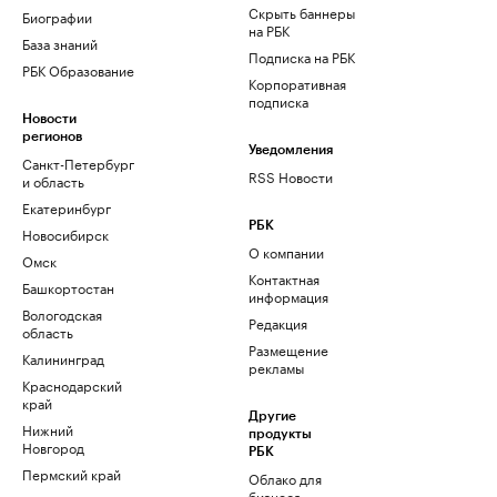
Скрыть баннеры
Биографии
на РБК
База знаний
Подписка на РБК
РБК Образование
Корпоративная
подписка
Новости
регионов
Уведомления
Санкт-Петербург
RSS Новости
и область
Екатеринбург
РБК
Новосибирск
О компании
Омск
Контактная
Башкортостан
информация
Вологодская
Редакция
область
Размещение
Калининград
рекламы
Краснодарский
край
Другие
Нижний
продукты
Новгород
РБК
Пермский край
Облако для
бизнеса