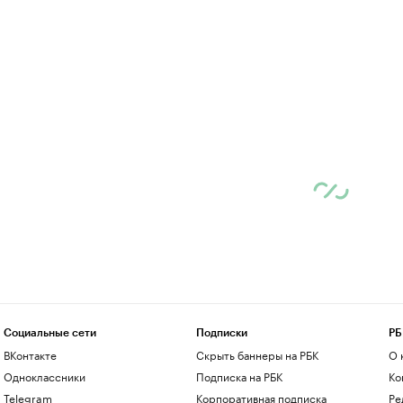
Социальные сети
Подписки
РБ
ВКонтакте
Скрыть баннеры на РБК
О 
Одноклассники
Подписка на РБК
Ко
Telegram
Корпоративная подписка
Ре