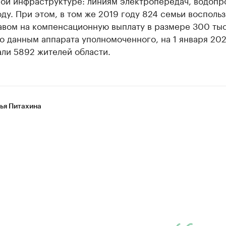
ой инфраструктуре: линиям электропередач, водопр
ду. При этом, в том же 2019 году 824 семьи восполь
авом на компенсационную выплату в размере 300 ты
о данным аппарата уполномоченного, на 1 января 20
ли 5892 жителей области.
ья Питахина