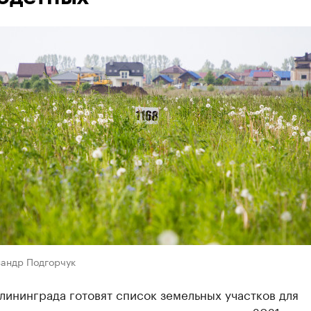
сандр Подгорчук
лининграда готовят список земельных участков для