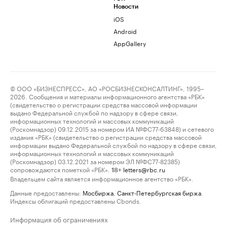
Новости
iOS
Android
AppGallery
© ООО «БИЗНЕСПРЕСС», АО «РОСБИЗНЕСКОНСАЛТИНГ», 1995–
2026. Сообщения и материалы информационного агентства «РБК»
(свидетельство о регистрации средства массовой информации
выдано Федеральной службой по надзору в сфере связи,
информационных технологий и массовых коммуникаций
(Роскомнадзор) 09.12.2015 за номером ИА №ФС77-63848) и сетевого
издания «РБК» (свидетельство о регистрации средства массовой
информации выдано Федеральной службой по надзору в сфере связи,
информационных технологий и массовых коммуникаций
(Роскомнадзор) 03.12.2021 за номером ЭЛ №ФС77-82385)
сопровождаются пометкой «РБК».
letters@rbc.ru
18+
Владельцем сайта является информационное агентство «РБК».
Данные предоставлены:
Мосбиржа
,
Санкт-Петербургская биржа
.
Индексы облигаций предоставлены Cbonds.
Информация об ограничениях