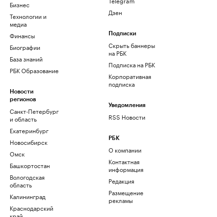
Telegram
Бизнес
Дзен
Технологии и
медиа
Финансы
Подписки
Скрыть баннеры
Биографии
на РБК
База знаний
Подписка на РБК
РБК Образование
Корпоративная
подписка
Новости
регионов
Уведомления
Санкт-Петербург
RSS Новости
и область
Екатеринбург
РБК
Новосибирск
О компании
Омск
Контактная
Башкортостан
информация
Вологодская
Редакция
область
Размещение
Калининград
рекламы
Краснодарский
край