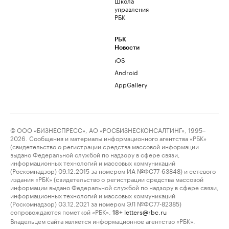
Школа
управления
РБК
РБК
Новости
iOS
Android
AppGallery
© ООО «БИЗНЕСПРЕСС», АО «РОСБИЗНЕСКОНСАЛТИНГ», 1995–
2026. Сообщения и материалы информационного агентства «РБК»
(свидетельство о регистрации средства массовой информации
выдано Федеральной службой по надзору в сфере связи,
информационных технологий и массовых коммуникаций
(Роскомнадзор) 09.12.2015 за номером ИА №ФС77-63848) и сетевого
издания «РБК» (свидетельство о регистрации средства массовой
информации выдано Федеральной службой по надзору в сфере связи,
информационных технологий и массовых коммуникаций
(Роскомнадзор) 03.12.2021 за номером ЭЛ №ФС77-82385)
сопровождаются пометкой «РБК».
letters@rbc.ru
18+
Владельцем сайта является информационное агентство «РБК».