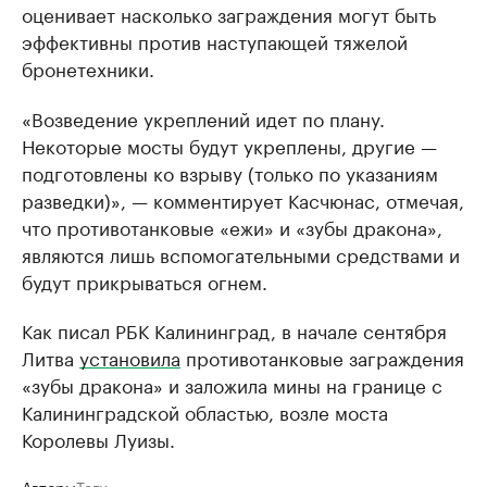
оценивает насколько заграждения могут быть
эффективны против наступающей тяжелой
бронетехники.
«Возведение укреплений идет по плану.
Некоторые мосты будут укреплены, другие —
подготовлены ко взрыву (только по указаниям
разведки)», — комментирует Касчюнас, отмечая,
что противотанковые «ежи» и «зубы дракона»,
являются лишь вспомогательными средствами и
будут прикрываться огнем.
Как писал РБК Калининград, в начале сентября
Литва
установила
противотанковые заграждения
«зубы дракона» и заложила мины на границе с
Калининградской областью, возле моста
Королевы Луизы.
Авторы
Теги