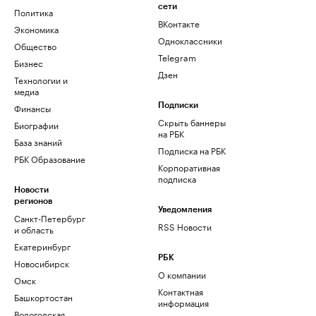
сети
Политика
ВКонтакте
Экономика
Одноклассники
Общество
Telegram
Бизнес
Дзен
Технологии и
медиа
Финансы
Подписки
Скрыть баннеры
Биографии
на РБК
База знаний
Подписка на РБК
РБК Образование
Корпоративная
подписка
Новости
регионов
Уведомления
Санкт-Петербург
RSS Новости
и область
Екатеринбург
РБК
Новосибирск
О компании
Омск
Контактная
Башкортостан
информация
Вологодская