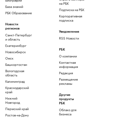
на РБК
База знаний
Подписка на РБК
РБК Образование
Корпоративная
подписка
Новости
регионов
Уведомления
Санкт-Петербург
RSS Новости
и область
Екатеринбург
РБК
Новосибирск
О компании
Омск
Контактная
Башкортостан
информация
Вологодская
Редакция
область
Размещение
Калининград
рекламы
Краснодарский
край
Другие
Нижний
продукты
Новгород
РБК
Пермский край
Облако для
бизнеса
Ростов-на-Дону