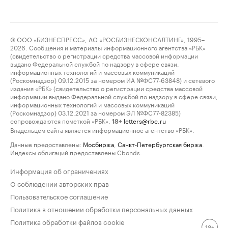
© ООО «БИЗНЕСПРЕСС», АО «РОСБИЗНЕСКОНСАЛТИНГ», 1995–
2026. Сообщения и материалы информационного агентства «РБК»
(свидетельство о регистрации средства массовой информации
выдано Федеральной службой по надзору в сфере связи,
информационных технологий и массовых коммуникаций
(Роскомнадзор) 09.12.2015 за номером ИА №ФС77-63848) и сетевого
издания «РБК» (свидетельство о регистрации средства массовой
информации выдано Федеральной службой по надзору в сфере связи,
информационных технологий и массовых коммуникаций
(Роскомнадзор) 03.12.2021 за номером ЭЛ №ФС77-82385)
сопровождаются пометкой «РБК».
letters@rbc.ru
18+
Владельцем сайта является информационное агентство «РБК».
Данные предоставлены:
Мосбиржа
,
Санкт-Петербургская биржа
.
Индексы облигаций предоставлены Cbonds.
Информация об ограничениях
О соблюдении авторских прав
Пользовательское соглашение
Политика в отношении обработки персональных данных
Политика обработки файлов cookie
18+