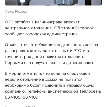
Фото: Pixabay
С 10 октября в Калининграде включат
центральное отопление. Об этом в
Facebook
сообщает городская администрация.
Отмечается, что Калининградтеплосеть начала
разогревать котлы на котельных и РТС, и в
течение трех дней появится отопление.
Первыми его получат школы и детские сады.
В мэрии отметили, что если на следующей
неделе отопление в домах не появится,
необходимо будет позвонить в управляющую
компанию. Телефоны диспетчерской Теплосети:
667-105; 667-107.