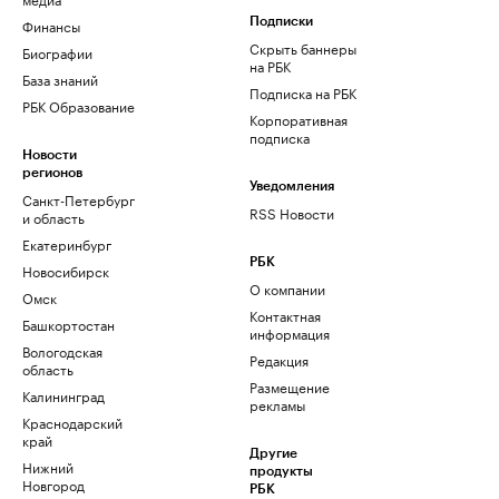
Финансы
Подписки
Скрыть баннеры
Биографии
на РБК
База знаний
Подписка на РБК
РБК Образование
Корпоративная
подписка
Новости
регионов
Уведомления
Санкт-Петербург
RSS Новости
и область
Екатеринбург
РБК
Новосибирск
О компании
Омск
Контактная
Башкортостан
информация
Вологодская
Редакция
область
Размещение
Калининград
рекламы
Краснодарский
край
Другие
Нижний
продукты
Новгород
РБК