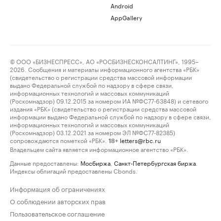
Android
AppGallery
© ООО «БИЗНЕСПРЕСС», АО «РОСБИЗНЕСКОНСАЛТИНГ», 1995–
2026. Сообщения и материалы информационного агентства «РБК»
(свидетельство о регистрации средства массовой информации
выдано Федеральной службой по надзору в сфере связи,
информационных технологий и массовых коммуникаций
(Роскомнадзор) 09.12.2015 за номером ИА №ФС77-63848) и сетевого
издания «РБК» (свидетельство о регистрации средства массовой
информации выдано Федеральной службой по надзору в сфере связи,
информационных технологий и массовых коммуникаций
(Роскомнадзор) 03.12.2021 за номером ЭЛ №ФС77-82385)
сопровождаются пометкой «РБК».
letters@rbc.ru
18+
Владельцем сайта является информационное агентство «РБК».
Данные предоставлены:
Мосбиржа
,
Санкт-Петербургская биржа
.
Индексы облигаций предоставлены Cbonds.
Информация об ограничениях
О соблюдении авторских прав
Пользовательское соглашение