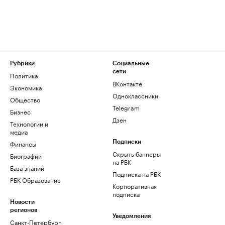
Рубрики
Социальные
сети
Политика
ВКонтакте
Экономика
Одноклассники
Общество
Telegram
Бизнес
Дзен
Технологии и
медиа
Финансы
Подписки
Скрыть баннеры
Биографии
на РБК
База знаний
Подписка на РБК
РБК Образование
Корпоративная
подписка
Новости
регионов
Уведомления
Санкт-Петербург