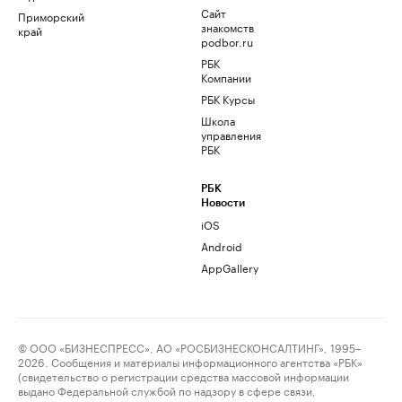
Сайт
Приморский
знакомств
край
podbor.ru
РБК
Компании
РБК Курсы
Школа
управления
РБК
РБК
Новости
iOS
Android
AppGallery
© ООО «БИЗНЕСПРЕСС», АО «РОСБИЗНЕСКОНСАЛТИНГ», 1995–
2026. Сообщения и материалы информационного агентства «РБК»
(свидетельство о регистрации средства массовой информации
выдано Федеральной службой по надзору в сфере связи,