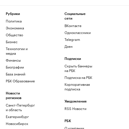
Рубрики
Социальные
сети
Политика
ВКонтакте
Экономика
Одноклассники
Общество
Telegram
Бизнес
Дзен
Технологии и
медиа
Финансы
Подписки
Скрыть баннеры
Биографии
на РБК
База знаний
Подписка на РБК
РБК Образование
Корпоративная
подписка
Новости
регионов
Уведомления
Санкт-Петербург
RSS Новости
и область
Екатеринбург
РБК
Новосибирск
О компании