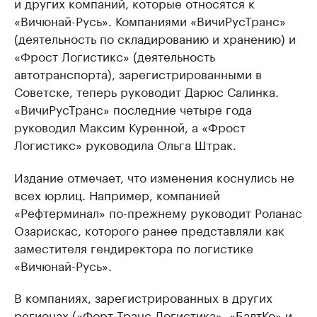
и других компаний, которые относятся к
«Вичюнай-Русь». Компаниями «ВичиРусТранс»
(деятельность по складированию и хранению) и
«Фрост Логистикс» (деятельность
автотранспорта), зарегистрированными в
Советске, теперь руководит Дарюс Салинка.
«ВичиРусТранс» последние четыре года
руководил Максим Куренной, а «Фрост
Логистикс» руководила Ольга Штрак.
Издание отмечает, что изменения коснулись не
всех юрлиц. Например, компанией
«Рефтерминал» по-прежнему руководит Роланас
Озарискас, которого ранее представляли как
заместителя гендиректора по логистике
«Вичюнай-Русь».
В компаниях, зарегистрированных в других
регионах («Форт Транс Логистика», «БалтКо» и