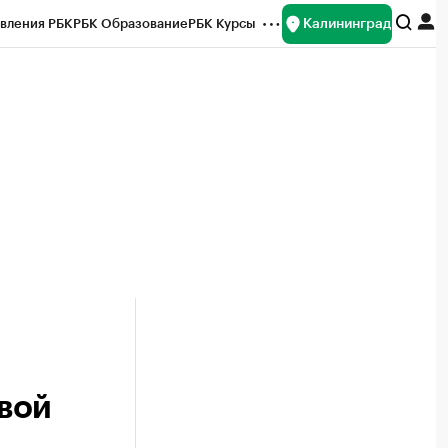
Калининград
вления РБК
РБК Образование
РБК Курсы
рейтинги
Франшизы
Газета
ок наличной валюты
вой