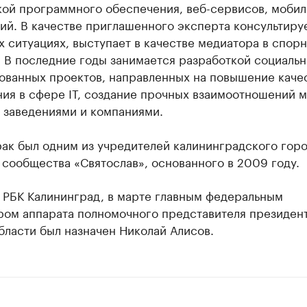
кой программного обеспечения, веб-сервисов, моби
й. В качестве приглашенного эксперта консультируе
 ситуациях, выступает в качестве медиатора в спор
 В последние годы занимается разработкой социальн
ованных проектов, направленных на повышение каче
ния в сфере IT, создание прочных взаимоотношений 
 заведениями и компаниями.
рак был одним из учредителей калининградского гор
 сообщества «Святослав», основанного в 2009 году.
РБК Калининград, в марте главным федеральным
ром аппарата полномочного представителя президент
ласти был назначен Николай Алисов.