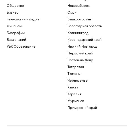
Общество
Новосибирск
Бизнес
Омск
Технологии и медиа
Башкортостан
Финансы
Вологодская область
Биографии
Калининград
База знаний
Краснодарский край
РБК Образование
Нижний Новгород
Пермский край
Ростов-на-Дону
Татарстан
Тюмень
Черноземье
Кавказ
Карелия
Мурманск
Приморский край