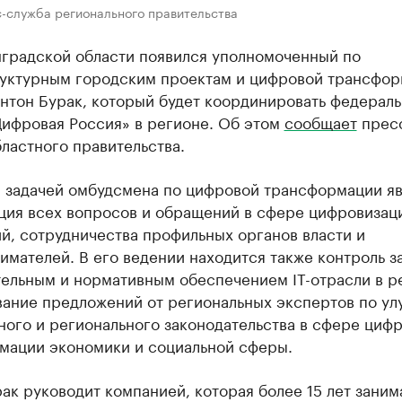
с-служба регионального правительства
нградской области появился уполномоченный по
уктурным городским проектам и цифровой трансфор
Антон Бурак, который будет координировать федерал
Цифровая Россия» в регионе. Об этом
сообщает
прес
ластного правительства.
 задачей омбудсмена по цифровой трансформации яв
ция всех вопросов и обращений в сфере цифровизаци
й, сотрудничества профильных органов власти и
мателей. В его ведении находится также контроль з
тельным и нормативным обеспечением IT-отрасли в р
ание предложений от региональных экспертов по у
ного и регионального законодательства в сфере циф
мации экономики и социальной сферы.
ак руководит компанией, которая более 15 лет заним