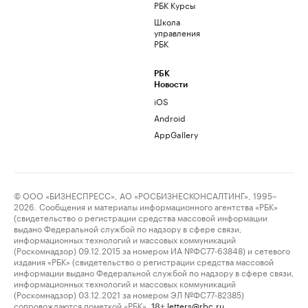
РБК Курсы
Школа
управления
РБК
РБК
Новости
iOS
Android
AppGallery
© ООО «БИЗНЕСПРЕСС», АО «РОСБИЗНЕСКОНСАЛТИНГ», 1995–
2026. Сообщения и материалы информационного агентства «РБК»
(свидетельство о регистрации средства массовой информации
выдано Федеральной службой по надзору в сфере связи,
информационных технологий и массовых коммуникаций
(Роскомнадзор) 09.12.2015 за номером ИА №ФС77-63848) и сетевого
издания «РБК» (свидетельство о регистрации средства массовой
информации выдано Федеральной службой по надзору в сфере связи,
информационных технологий и массовых коммуникаций
(Роскомнадзор) 03.12.2021 за номером ЭЛ №ФС77-82385)
сопровождаются пометкой «РБК».
letters@rbc.ru
18+