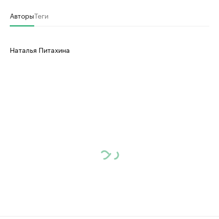
Авторы
Теги
Наталья Питахина