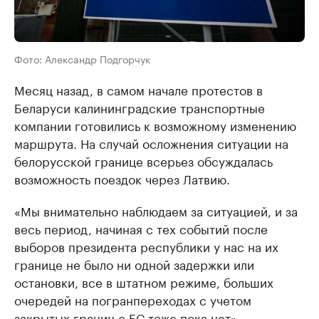
Фото: Александр Подгорчук
Месяц назад, в самом начале протестов в
Беларуси калининградские транспортные
компании готовились к возможному изменению
маршрута. На случай осложнения ситуации на
белорусской границе всерьез обсуждалась
возможность поездок через Латвию.
«Мы внимательно наблюдаем за ситуацией, и за
весь период, начиная с тех событий после
выборов президента республики у нас на их
границе не было ни одной задержки или
остановки, все в штатном режиме, больших
очередей на погранпереходах с учетом
закрытых границ с ЕС тоже пока нет», —