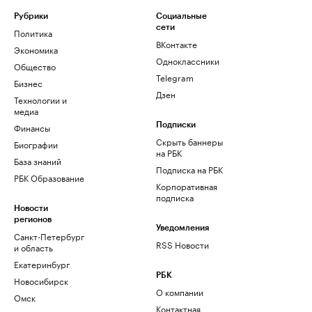
Рубрики
Социальные
сети
Политика
ВКонтакте
Экономика
Одноклассники
Общество
Telegram
Бизнес
Дзен
Технологии и
медиа
Финансы
Подписки
Скрыть баннеры
Биографии
на РБК
База знаний
Подписка на РБК
РБК Образование
Корпоративная
подписка
Новости
регионов
Уведомления
Санкт-Петербург
RSS Новости
и область
Екатеринбург
РБК
Новосибирск
О компании
Омск
Контактная