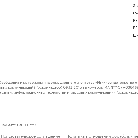
Зн
Са
РБ
РБ
Шк
ения и материалы информационного агентства «РБК» (свидетельство о 
овых коммуникаций (Роскомнадзор) 09.12.2015 за номером ИА №ФС77-63848) 
 связи, информационных технологий и массовых коммуникаций (Роскомнадз
нажмите Ctrl + Enter
Пользовательское соглашение
Политика в отношении обработки п
·