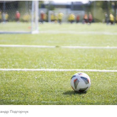
сандр Подгорчук