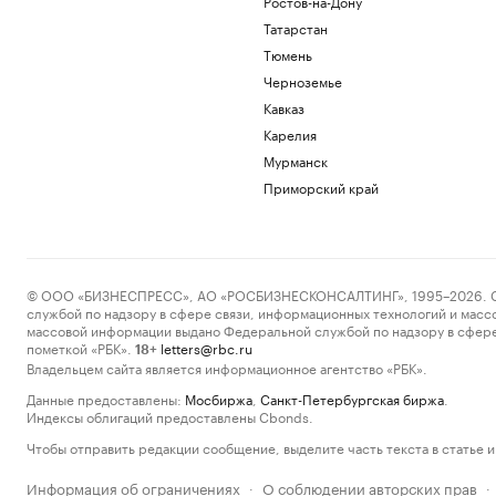
Ростов-на-Дону
Татарстан
Тюмень
Черноземье
Кавказ
Карелия
Мурманск
Приморский край
© ООО «БИЗНЕСПРЕСС», АО «РОСБИЗНЕСКОНСАЛТИНГ», 1995–2026. Сообщ
службой по надзору в сфере связи, информационных технологий и масс
массовой информации выдано Федеральной службой по надзору в сфере
пометкой «РБК».
letters@rbc.ru
18+
Владельцем сайта является информационное агентство «РБК».
Данные предоставлены:
Мосбиржа
,
Санкт-Петербургская биржа
.
Индексы облигаций предоставлены Cbonds.
Чтобы отправить редакции сообщение, выделите часть текста в статье и 
Информация об ограничениях
О соблюдении авторских прав
·
·