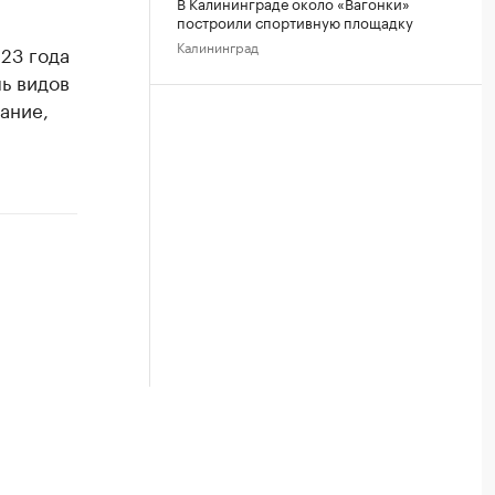
В Калининграде около «Вагонки»
построили спортивную площадку
Калининград
23 года
ь видов
вание,