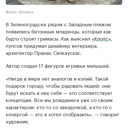
Фото: «Клопс»
В Зеленоградске рядом с Западным пляжом
появились бетонные младенцы, которые как
будто строят гримасы. Как выяснил
«Клопс»
,
пупсов придумал дизайнер интерьера,
архитектор Пранас Силкаускас.
Автор создал 17 фигурок игривых малышей.
«Нигде в мире нет аналогов и копий. Такой
подарок городу, чтобы радовать людей: они
будут искать в них себя — это соответствует
концепции. Все мы рождаемся уже со своим
характером: кто-то со звездочкой, а кто-то с
кочергой — это я хотел отобразить», — говорит
художник.