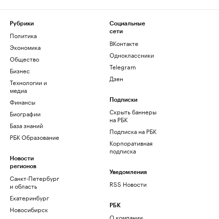
Рубрики
Социальные
сети
Политика
ВКонтакте
Экономика
Одноклассники
Общество
Telegram
Бизнес
Дзен
Технологии и
медиа
Финансы
Подписки
Скрыть баннеры
Биографии
на РБК
База знаний
Подписка на РБК
РБК Образование
Корпоративная
подписка
Новости
регионов
Уведомления
Санкт-Петербург
RSS Новости
и область
Екатеринбург
РБК
Новосибирск
О компании