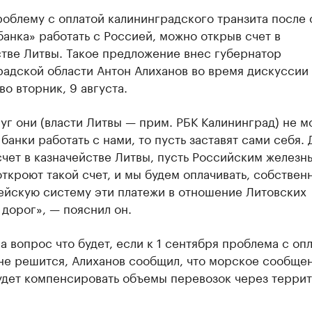
облему с оплатой калининградского транзита после 
анка» работать с Россией, можно открыв счет в
стве Литвы. Такое предложение внес губернатор
адской области Антон Алиханов во время дискуссии 
во вторник, 9 августа.
уг они (власти Литвы — прим. РБК Калининград) не м
 банки работать с нами, то пусть заставят сами себя.
чет в казначействе Литвы, пусть Российским железн
ткроют такой счет, и мы будем оплачивать, собствен
ейскую систему эти платежи в отношение Литовских
дорог», — пояснил он.
а вопрос что будет, если к 1 сентября проблема с оп
 не решится, Алиханов сообщил, что морское сообще
удет компенсировать объемы перевозок через терри