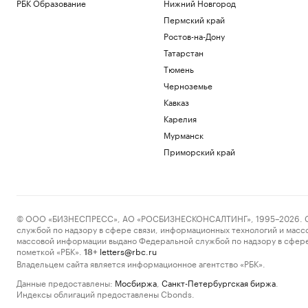
РБК Образование
Нижний Новгород
Пермский край
Ростов-на-Дону
Татарстан
Тюмень
Черноземье
Кавказ
Карелия
Мурманск
Приморский край
© ООО «БИЗНЕСПРЕСС», АО «РОСБИЗНЕСКОНСАЛТИНГ», 1995–2026. Сообщ
службой по надзору в сфере связи, информационных технологий и масс
массовой информации выдано Федеральной службой по надзору в сфере
пометкой «РБК».
letters@rbc.ru
18+
Владельцем сайта является информационное агентство «РБК».
Данные предоставлены:
Мосбиржа
,
Санкт-Петербургская биржа
.
Индексы облигаций предоставлены Cbonds.