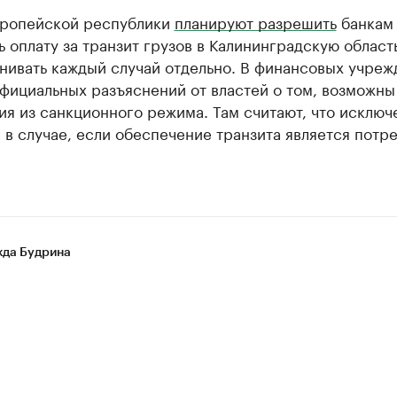
вропейской республики
планируют разрешить
банкам
 оплату за транзит грузов в Калининградскую область
нивать каждый случай отдельно. В финансовых учреж
фициальных разъяснений от властей о том, возможны
я из санкционного режима. Там считают, что исключ
в случае, если обеспечение транзита является потр
да Будрина