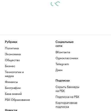
Рубрики
Социальные
сети
Политика
ВКонтакте
Экономика
Одноклассники
Общество
Telegram
Бизнес
Дзен
Технологии и
медиа
Финансы
Подписки
Скрыть баннеры
Биографии
на РБК
База знаний
Подписка на РБК
РБК Образование
Корпоративная
подписка
Новости