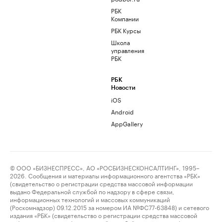
РБК
Компании
РБК Курсы
Школа
управления
РБК
РБК
Новости
iOS
Android
AppGallery
© ООО «БИЗНЕСПРЕСС», АО «РОСБИЗНЕСКОНСАЛТИНГ», 1995–
2026. Сообщения и материалы информационного агентства «РБК»
(свидетельство о регистрации средства массовой информации
выдано Федеральной службой по надзору в сфере связи,
информационных технологий и массовых коммуникаций
(Роскомнадзор) 09.12.2015 за номером ИА №ФС77-63848) и сетевого
издания «РБК» (свидетельство о регистрации средства массовой