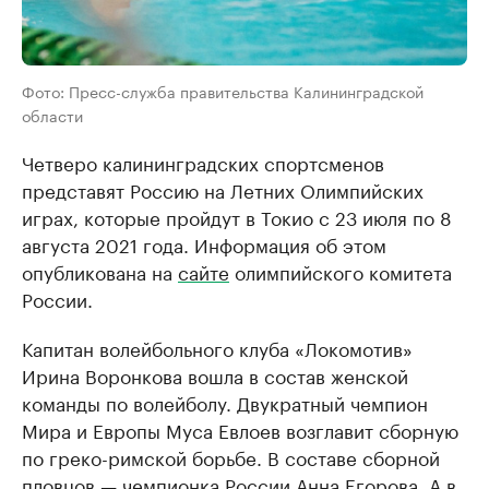
Фото: Пресс-служба правительства Калининградской
области
Четверо калининградских спортсменов
представят Россию на Летних Олимпийских
играх, которые пройдут в Токио с 23 июля по 8
августа 2021 года. Информация об этом
опубликована на
сайте
олимпийского комитета
России.
Капитан волейбольного клуба «Локомотив»
Ирина Воронкова вошла в состав женской
команды по волейболу. Двукратный чемпион
Мира и Европы Муса Евлоев возглавит сборную
по греко-римской борьбе. В составе сборной
пловцов — чемпионка России Анна Егорова. А в