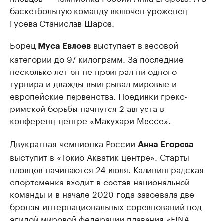
баскетбольную команду включен уроженец
Гусева Станислав Шаров.
Борец
выступает в весовой
Муса Евлоев
категории до 97 килограмм. За последние
несколько лет он не проиграл ни одного
турнира и дважды выигрывал мировые и
европейские первенства. Поединки греко-
римской борьбы начнутся 2 августа в
конференц-центре «Макухари Мессе».
Двукратная чемпионка России
Анна Егорова
выступит в «Токио Акватик центре». Старты
пловцов начинаются 24 июля. Калининградская
спортсменка входит в состав национальной
команды и в начале 2020 года завоевала две
бронзы интернациональных соревнований под
эгидой мировой федерации плавания «FINA