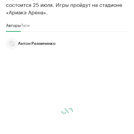
состоится 25 июля. Игры пройдут на стадионе
«Ариакэ Арена».
Авторы
Теги
Антон Резниченко