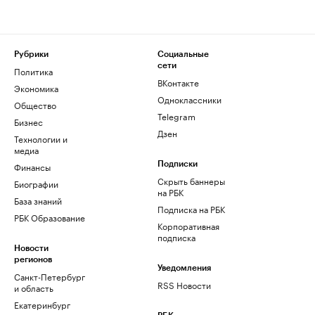
Рубрики
Социальные
сети
Политика
ВКонтакте
Экономика
Одноклассники
Общество
Telegram
Бизнес
Дзен
Технологии и
медиа
Финансы
Подписки
Скрыть баннеры
Биографии
на РБК
База знаний
Подписка на РБК
РБК Образование
Корпоративная
подписка
Новости
регионов
Уведомления
Санкт-Петербург
RSS Новости
и область
Екатеринбург