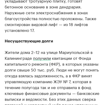
укладывают тротуарную плитку, готовят
бетонное основание в зоне дендрария.
Наружные сети электроснабжения в зонах
благоустройства полностью проложены. Также
смонтирован видовой лифт — из 18 лифтов
установлено 17.
Несуществующие долги
Жители дома 2–12 на улице Мариупольской в
Калининграде
получили
квитанции от Фонда
капитального ремонта (ФКР), в которых указаны
долги свыше 50 тыс. руб. Люди не могут понять
откуда взялась задолженность, а в ФКР винят
управляющую компанию ЖЭУ № 7, которая в
течение полугода так и не отправила в фонд
ключевые финансовые документы — банковские
выписки и ведомости. Без этих данных сверка
платежей и корректный учёт ранее уплаченных