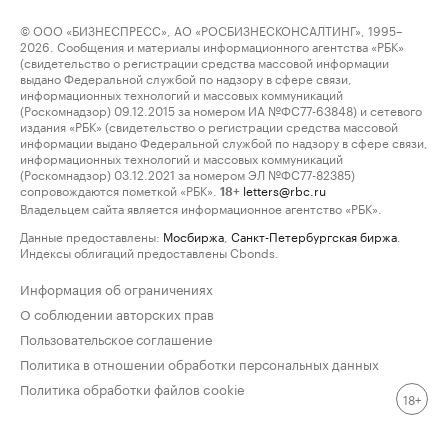
© ООО «БИЗНЕСПРЕСС», АО «РОСБИЗНЕСКОНСАЛТИНГ», 1995–
2026. Сообщения и материалы информационного агентства «РБК»
(свидетельство о регистрации средства массовой информации
выдано Федеральной службой по надзору в сфере связи,
информационных технологий и массовых коммуникаций
(Роскомнадзор) 09.12.2015 за номером ИА №ФС77-63848) и сетевого
издания «РБК» (свидетельство о регистрации средства массовой
информации выдано Федеральной службой по надзору в сфере связи,
информационных технологий и массовых коммуникаций
(Роскомнадзор) 03.12.2021 за номером ЭЛ №ФС77-82385)
сопровождаются пометкой «РБК».
letters@rbc.ru
18+
Владельцем сайта является информационное агентство «РБК».
Данные предоставлены:
Мосбиржа
,
Санкт-Петербургская биржа
.
Индексы облигаций предоставлены Cbonds.
Информация об ограничениях
О соблюдении авторских прав
Пользовательское соглашение
Политика в отношении обработки персональных данных
Политика обработки файлов cookie
18+