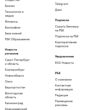
Telegram
Бизнес
Дзен
Технологии и
медиа
Финансы
Подписки
Скрыть баннеры
Биографии
на РБК
База знаний
Подписка на РБК
РБК Образование
Корпоративная
подписка
Новости
регионов
Уведомления
Санкт-Петербург
RSS Новости
и область
Екатеринбург
РБК
Новосибирск
О компании
Омск
Контактная
Башкортостан
информация
Вологодская
Редакция
область
Размещение
Калининград
рекламы
Краснодарский