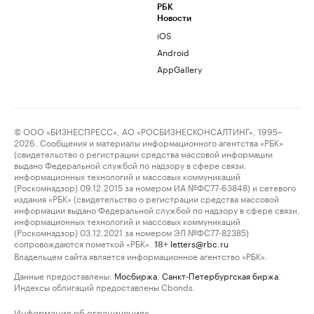
РБК
Новости
iOS
Android
AppGallery
© ООО «БИЗНЕСПРЕСС», АО «РОСБИЗНЕСКОНСАЛТИНГ», 1995–
2026. Сообщения и материалы информационного агентства «РБК»
(свидетельство о регистрации средства массовой информации
выдано Федеральной службой по надзору в сфере связи,
информационных технологий и массовых коммуникаций
(Роскомнадзор) 09.12.2015 за номером ИА №ФС77-63848) и сетевого
издания «РБК» (свидетельство о регистрации средства массовой
информации выдано Федеральной службой по надзору в сфере связи,
информационных технологий и массовых коммуникаций
(Роскомнадзор) 03.12.2021 за номером ЭЛ №ФС77-82385)
сопровождаются пометкой «РБК».
letters@rbc.ru
18+
Владельцем сайта является информационное агентство «РБК».
Данные предоставлены:
Мосбиржа
,
Санкт-Петербургская биржа
.
Индексы облигаций предоставлены Cbonds.
Информация об ограничениях