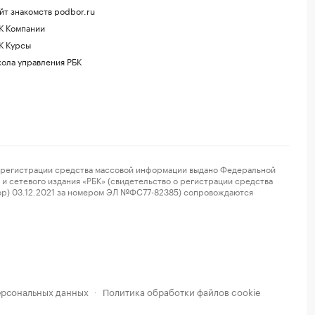
йт знакомств podbor.ru
К Компании
К Курсы
ола управления РБК
регистрации средства массовой информации выдано Федеральной
и сетевого издания «РБК» (свидетельство о регистрации средства
ор) 03.12.2021 за номером ЭЛ №ФС77-82385) сопровождаются
ерсональных данных
Политика обработки файлов cookie
·