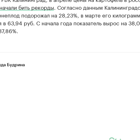
начали бить рекорды
. Согласно данным Калининградс
рнеплод подорожал на 28,23%, в марте его килограм
 в 63,94 руб. С начала года показатель вырос на 38,0
87,86%.
да Будрина