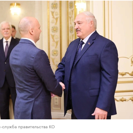
с-служба правительства КО