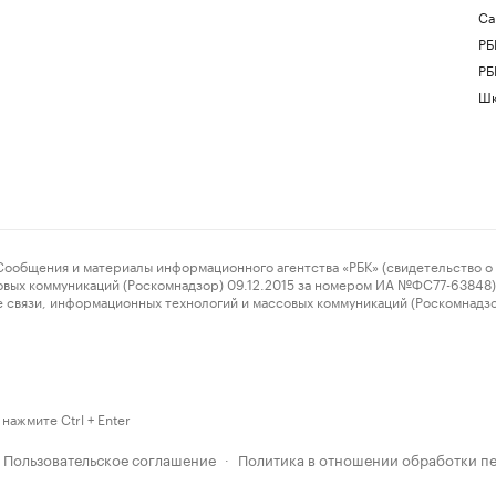
Са
РБ
РБ
Шк
ения и материалы информационного агентства «РБК» (свидетельство о 
овых коммуникаций (Роскомнадзор) 09.12.2015 за номером ИА №ФС77-63848) 
 связи, информационных технологий и массовых коммуникаций (Роскомнадз
нажмите Ctrl + Enter
Пользовательское соглашение
Политика в отношении обработки п
·