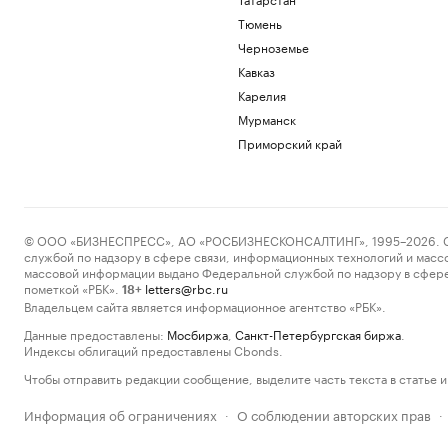
Тюмень
Черноземье
Кавказ
Карелия
Мурманск
Приморский край
© ООО «БИЗНЕСПРЕСС», АО «РОСБИЗНЕСКОНСАЛТИНГ», 1995–2026. Сообщ
службой по надзору в сфере связи, информационных технологий и масс
массовой информации выдано Федеральной службой по надзору в сфере
пометкой «РБК».
letters@rbc.ru
18+
Владельцем сайта является информационное агентство «РБК».
Данные предоставлены:
Мосбиржа
,
Санкт-Петербургская биржа
.
Индексы облигаций предоставлены Cbonds.
Чтобы отправить редакции сообщение, выделите часть текста в статье и 
Информация об ограничениях
О соблюдении авторских прав
·
·