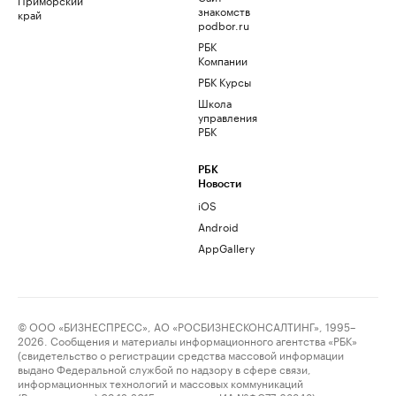
знакомств
край
podbor.ru
РБК
Компании
РБК Курсы
Школа
управления
РБК
РБК
Новости
iOS
Android
AppGallery
© ООО «БИЗНЕСПРЕСС», АО «РОСБИЗНЕСКОНСАЛТИНГ», 1995–
2026. Сообщения и материалы информационного агентства «РБК»
(свидетельство о регистрации средства массовой информации
выдано Федеральной службой по надзору в сфере связи,
информационных технологий и массовых коммуникаций