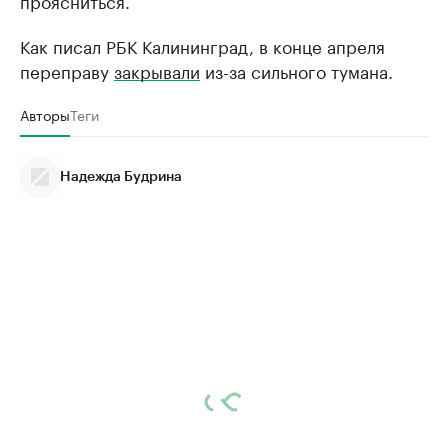
проясниться.
Как писал РБК Калининград, в конце апреля
переправу
закрывали
из-за сильного тумана.
Авторы
Теги
Надежда Будрина