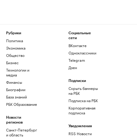
Рубрики
Социальные
сети
Политика
ВКонтакте
Экономика
Одноклассники
Общество
Telegram
Бизнес
Дзен
Технологии и
медиа
Финансы
Подписки
Скрыть баннеры
Биографии
на РБК
База знаний
Подписка на РБК
РБК Образование
Корпоративная
подписка
Новости
регионов
Уведомления
Санкт-Петербург
RSS Новости
и область