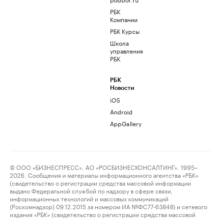
РБК
Компании
РБК Курсы
Школа
управления
РБК
РБК
Новости
iOS
Android
AppGallery
© ООО «БИЗНЕСПРЕСС», АО «РОСБИЗНЕСКОНСАЛТИНГ», 1995–
2026. Сообщения и материалы информационного агентства «РБК»
(свидетельство о регистрации средства массовой информации
выдано Федеральной службой по надзору в сфере связи,
информационных технологий и массовых коммуникаций
(Роскомнадзор) 09.12.2015 за номером ИА №ФС77-63848) и сетевого
издания «РБК» (свидетельство о регистрации средства массовой