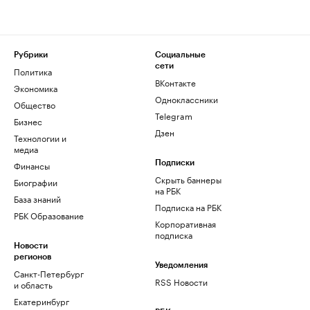
Рубрики
Социальные
сети
Политика
ВКонтакте
Экономика
Одноклассники
Общество
Telegram
Бизнес
Дзен
Технологии и
медиа
Финансы
Подписки
Скрыть баннеры
Биографии
на РБК
База знаний
Подписка на РБК
РБК Образование
Корпоративная
подписка
Новости
регионов
Уведомления
Санкт-Петербург
RSS Новости
и область
Екатеринбург