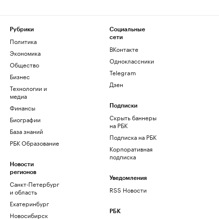
Рубрики
Социальные
сети
Политика
ВКонтакте
Экономика
Одноклассники
Общество
Telegram
Бизнес
Дзен
Технологии и
медиа
Финансы
Подписки
Скрыть баннеры
Биографии
на РБК
База знаний
Подписка на РБК
РБК Образование
Корпоративная
подписка
Новости
регионов
Уведомления
Санкт-Петербург
RSS Новости
и область
Екатеринбург
РБК
Новосибирск