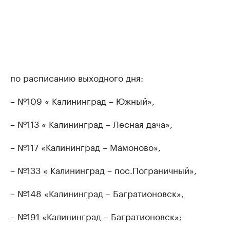
по расписанию выходного дня:
– №109 « Калининград – Южный»,
– №113 « Калининград – Лесная дача»,
– №117 «Калининград – Мамоново»,
– №133 « Калининград – пос.Пограничный»,
– №148 «Калининград – Багратионовск»,
– №191 «Калининград – Багратионовск»;