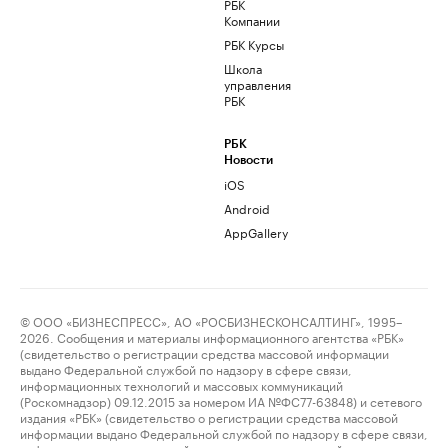
РБК
Компании
РБК Курсы
Школа
управления
РБК
РБК
Новости
iOS
Android
AppGallery
© ООО «БИЗНЕСПРЕСС», АО «РОСБИЗНЕСКОНСАЛТИНГ», 1995–
2026. Сообщения и материалы информационного агентства «РБК»
(свидетельство о регистрации средства массовой информации
выдано Федеральной службой по надзору в сфере связи,
информационных технологий и массовых коммуникаций
(Роскомнадзор) 09.12.2015 за номером ИА №ФС77-63848) и сетевого
издания «РБК» (свидетельство о регистрации средства массовой
информации выдано Федеральной службой по надзору в сфере связи,