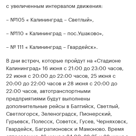
с увеличенным интервалом движения:
– №105 « Калининград – Светлый»,
– №110 « Калининград – пос.Ушаково»,
– № 111 « Калининград – Гвардейск».
В дни встреч, которые пройдут на «Стадионе
Калининград» 16 июня с 21:00 до 23:00 часов,
22 июня с 20:00 до 22:00 часов, 25 июня с
20:00 до 22:00 часов и 28 июня с 20:00 до
22:00 часов, автотранспортными
предприятиями будут выполнены
дополнительные рейсы в Балтийск, Светлый,
Светлогорск, Зеленоградск, Пионерский,
Гурьевск, Полесск, Советск, Гусев, Черняховск,
Гвардейск, Багратионовск и Мамоново. Время
отправления: 16 июня в 24.00, 22,25 и 28 июня в