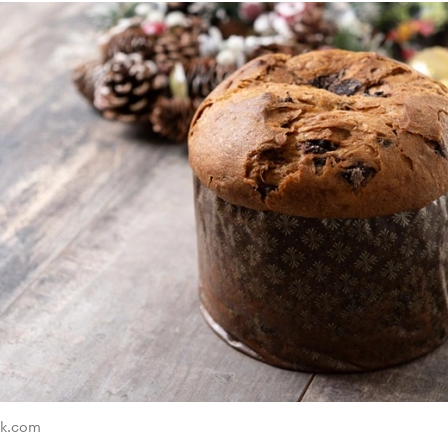
ik.com