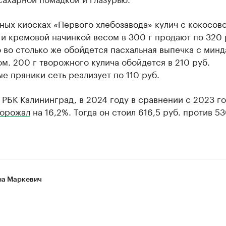
ных киосках «Первого хлебозавода» кулич с кокосов
и кремовой начинкой весом в 300 г продают по 320 
во столько же обойдется пасхальная выпечка с минд
м. 200 г творожного кулича обойдется в 210 руб.
е пряники сеть реализует по 110 руб.
 РБК Калининград, в 2024 году в сравнении с 2023 г
орожал
на 16,2%. Тогда он стоил 616,5 руб. против 53
а Маркевич