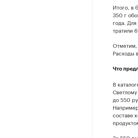
Итого, в
350 г обо
года. Для
тратили 6
Отметим, 
Расходы в
Что пред
В каталог
Светлому 
до 550 ру
Например
составе 
продукто
За 550 ру