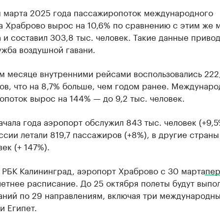
м марта 2025 года пассажиропоток международного
а Храброво вырос на 10,6% по сравнению с этим же 
 и составил 303,8 тыс. человек. Такие данные приво
ужба воздушной гавани.
м месяце внутренними рейсами воспользовались 222,
ов, что на 8,7% больше, чем годом ранее. Междунар
поток вырос на 144% — до 9,2 тыс. человек.
ачала года аэропорт обслужил 843 тыс. человек (+9,5
ссии летали 819,7 пассажиров (+8%), в другие страны
век (+ 147%).
 РБК Калининград, аэропорт Храброво с 30 марта
пе
етнее расписание. До 25 октября полеты будут выпол
аний по 29 направлениям, включая три международны
и Египет.