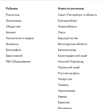
Рубрики
Новости регионов
Политика
Санкт-Петербург и область
Экономика
Екатеринбург
Общество
Новосибирск
Бизнес
Омск
Технологии и медиа
Башкортостан
Финансы
Вологодская область
Биографии
Калининград
База знаний
Краснодарский край
РБК Образование
Нижний Новгород
Пермский край
Ростов-на-Дону
Татарстан
Тюмень
Черноземье
Кавказ
Карелия
Мурманск