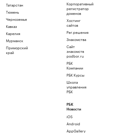
Корпоративный
Татарстан
регистратор
Тюмень
доменов
Черноземье
Хостинг
сайтов
Кавказ
Рег.решения
Карелия
Знакомства
Мурманск
Сайт
Приморский
знакомств
край
podbor.ru
РБК
Компании
РБК Курсы
Школа
управления
РБК
РБК
Новости
iOS
Android
AppGallery