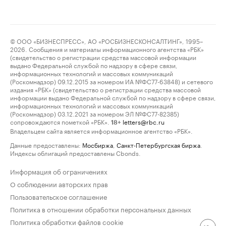
© ООО «БИЗНЕСПРЕСС», АО «РОСБИЗНЕСКОНСАЛТИНГ», 1995–
2026. Сообщения и материалы информационного агентства «РБК»
(свидетельство о регистрации средства массовой информации
выдано Федеральной службой по надзору в сфере связи,
информационных технологий и массовых коммуникаций
(Роскомнадзор) 09.12.2015 за номером ИА №ФС77-63848) и сетевого
издания «РБК» (свидетельство о регистрации средства массовой
информации выдано Федеральной службой по надзору в сфере связи,
информационных технологий и массовых коммуникаций
(Роскомнадзор) 03.12.2021 за номером ЭЛ №ФС77-82385)
сопровождаются пометкой «РБК».
letters@rbc.ru
18+
Владельцем сайта является информационное агентство «РБК».
Данные предоставлены:
Мосбиржа
,
Санкт-Петербургская биржа
.
Индексы облигаций предоставлены Cbonds.
Информация об ограничениях
О соблюдении авторских прав
Пользовательское соглашение
Политика в отношении обработки персональных данных
Политика обработки файлов cookie