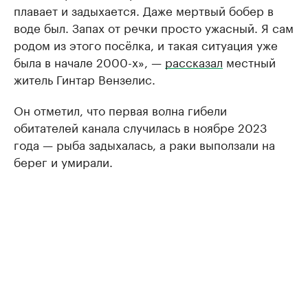
плавает и задыхается. Даже мертвый бобер в
воде был. Запах от речки просто ужасный. Я сам
родом из этого посёлка, и такая ситуация уже
была в начале 2000-х», —
рассказал
местный
житель Гинтар Вензелис.
Он отметил, что первая волна гибели
обитателей канала случилась в ноябре 2023
года — рыба задыхалась, а раки выползали на
берег и умирали.