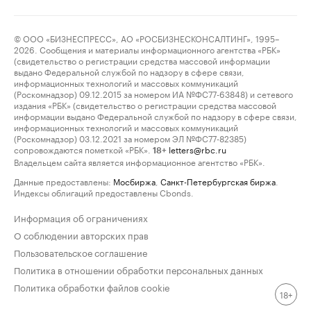
© ООО «БИЗНЕСПРЕСС», АО «РОСБИЗНЕСКОНСАЛТИНГ», 1995–
2026. Сообщения и материалы информационного агентства «РБК»
(свидетельство о регистрации средства массовой информации
выдано Федеральной службой по надзору в сфере связи,
информационных технологий и массовых коммуникаций
(Роскомнадзор) 09.12.2015 за номером ИА №ФС77-63848) и сетевого
издания «РБК» (свидетельство о регистрации средства массовой
информации выдано Федеральной службой по надзору в сфере связи,
информационных технологий и массовых коммуникаций
(Роскомнадзор) 03.12.2021 за номером ЭЛ №ФС77-82385)
сопровождаются пометкой «РБК».
letters@rbc.ru
18+
Владельцем сайта является информационное агентство «РБК».
Данные предоставлены:
Мосбиржа
,
Санкт-Петербургская биржа
.
Индексы облигаций предоставлены Cbonds.
Информация об ограничениях
О соблюдении авторских прав
Пользовательское соглашение
Политика в отношении обработки персональных данных
Политика обработки файлов cookie
18+