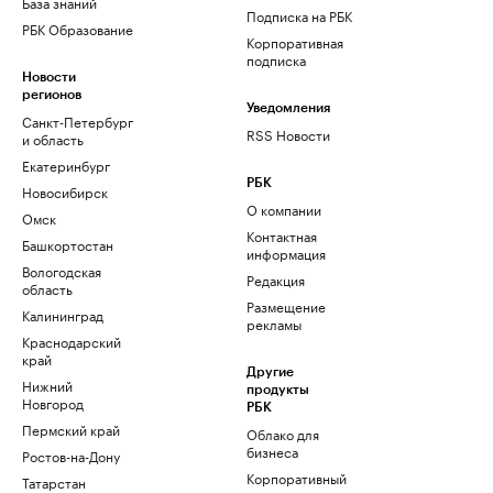
База знаний
Подписка на РБК
РБК Образование
Корпоративная
подписка
Новости
регионов
Уведомления
Санкт-Петербург
RSS Новости
и область
Екатеринбург
РБК
Новосибирск
О компании
Омск
Контактная
Башкортостан
информация
Вологодская
Редакция
область
Размещение
Калининград
рекламы
Краснодарский
край
Другие
Нижний
продукты
Новгород
РБК
Пермский край
Облако для
бизнеса
Ростов-на-Дону
Корпоративный
Татарстан