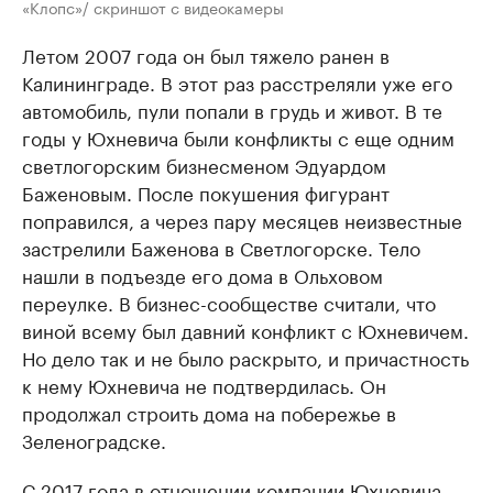
«Клопс»/ скриншот с видеокамеры
Летом 2007 года он был тяжело ранен в
Калининграде. В этот раз расстреляли уже его
автомобиль, пули попали в грудь и живот. В те
годы у Юхневича были конфликты с еще одним
светлогорским бизнесменом Эдуардом
Баженовым. После покушения фигурант
поправился, а через пару месяцев неизвестные
застрелили Баженова в Светлогорске. Тело
нашли в подъезде его дома в Ольховом
переулке. В бизнес-сообществе считали, что
виной всему был давний конфликт с Юхневичем.
Но дело так и не было раскрыто, и причастность
к нему Юхневича не подтвердилась. Он
продолжал строить дома на побережье в
Зеленоградске.
С 2017 года в отношении компании Юхневича