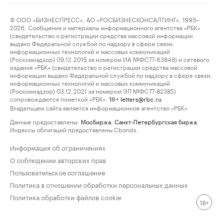
© ООО «БИЗНЕСПРЕСС», АО «РОСБИЗНЕСКОНСАЛТИНГ», 1995–
2026. Сообщения и материалы информационного агентства «РБК»
(свидетельство о регистрации средства массовой информации
выдано Федеральной службой по надзору в сфере связи,
информационных технологий и массовых коммуникаций
(Роскомнадзор) 09.12.2015 за номером ИА №ФС77-63848) и сетевого
издания «РБК» (свидетельство о регистрации средства массовой
информации выдано Федеральной службой по надзору в сфере связи,
информационных технологий и массовых коммуникаций
(Роскомнадзор) 03.12.2021 за номером ЭЛ №ФС77-82385)
сопровождаются пометкой «РБК».
letters@rbc.ru
18+
Владельцем сайта является информационное агентство «РБК».
Данные предоставлены:
Мосбиржа
,
Санкт-Петербургская биржа
.
Индексы облигаций предоставлены Cbonds.
Информация об ограничениях
О соблюдении авторских прав
Пользовательское соглашение
Политика в отношении обработки персональных данных
Политика обработки файлов cookie
18+