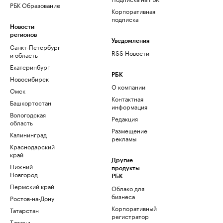
РБК Образование
Корпоративная
подписка
Новости
регионов
Уведомления
Санкт-Петербург
RSS Новости
и область
Екатеринбург
РБК
Новосибирск
О компании
Омск
Контактная
Башкортостан
информация
Вологодская
Редакция
область
Размещение
Калининград
рекламы
Краснодарский
край
Другие
Нижний
продукты
Новгород
РБК
Пермский край
Облако для
бизнеса
Ростов-на-Дону
Корпоративный
Татарстан
регистратор
Тюмень