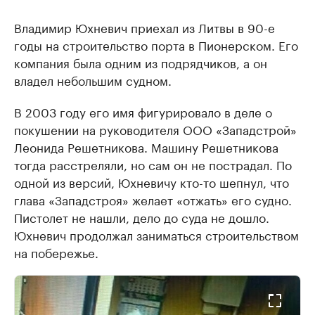
Владимир Юхневич приехал из Литвы в 90-е
годы на строительство порта в Пионерском. Его
компания была одним из подрядчиков, а он
владел небольшим судном.
В 2003 году его имя фигурировало в деле о
покушении на руководителя ООО «Западстрой»
Леонида Решетникова. Машину Решетникова
тогда расстреляли, но сам он не пострадал. По
одной из версий, Юхневичу кто-то шепнул, что
глава «Западстроя» желает «отжать» его судно.
Пистолет не нашли, дело до суда не дошло.
Юхневич продолжал заниматься строительством
на побережье.