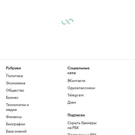
Рубрики
Социальные
сети
Политика
ВКонтакте
Экономика
Одноклассники
Общество
Telegram
Бизнес
Дзен
Технологии и
медиа
Финансы
Подписки
Скрыть баннеры
Биографии
на РБК
База знаний
Подписка на РБК