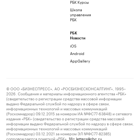
РБК Курсы
Школа
управления
РБК
РБК
Новости
iOS
Android
AppGallery
© ООО «БИЗНЕСПРЕСС», АО «РОСБИЗНЕСКОНСАЛТИНГ», 1995–
2026. Сообщения и материалы информационного агентства «РБК»
(свидетельство о регистрации средства массовой информации
выдано Федеральной службой по надзору в сфере связи,
информационных технологий и массовых коммуникаций
(Роскомнадзор) 09.12.2015 за номером ИА №ФС77-63848) и сетевого
издания «РБК» (свидетельство о регистрации средства массовой
информации выдано Федеральной службой по надзору в сфере связи,
информационных технологий и массовых коммуникаций
(Роскомнадзор) 03.12.2021 за номером ЭЛ №ФС77-82385)
сопровождаются пометкой «РБК».
letters@rbc.ru
18+