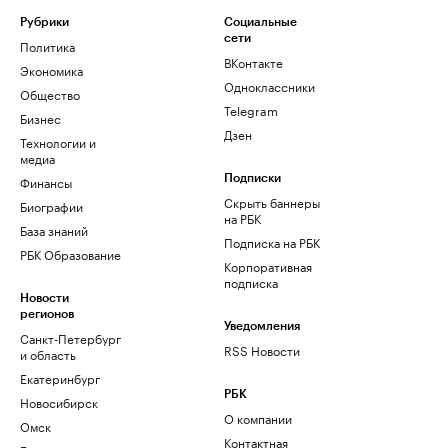
Рубрики
Социальные
сети
Политика
ВКонтакте
Экономика
Одноклассники
Общество
Telegram
Бизнес
Дзен
Технологии и
медиа
Финансы
Подписки
Скрыть баннеры
Биографии
на РБК
База знаний
Подписка на РБК
РБК Образование
Корпоративная
подписка
Новости
регионов
Уведомления
Санкт-Петербург
RSS Новости
и область
Екатеринбург
РБК
Новосибирск
О компании
Омск
Контактная