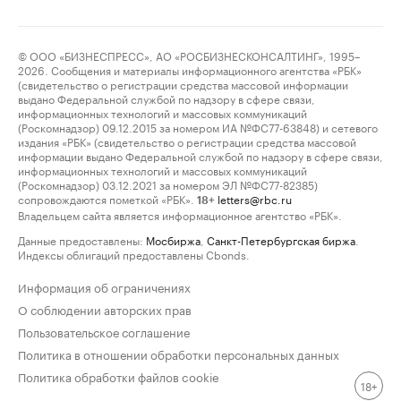
© ООО «БИЗНЕСПРЕСС», АО «РОСБИЗНЕСКОНСАЛТИНГ», 1995–
2026. Сообщения и материалы информационного агентства «РБК»
(свидетельство о регистрации средства массовой информации
выдано Федеральной службой по надзору в сфере связи,
информационных технологий и массовых коммуникаций
(Роскомнадзор) 09.12.2015 за номером ИА №ФС77-63848) и сетевого
издания «РБК» (свидетельство о регистрации средства массовой
информации выдано Федеральной службой по надзору в сфере связи,
информационных технологий и массовых коммуникаций
(Роскомнадзор) 03.12.2021 за номером ЭЛ №ФС77-82385)
сопровождаются пометкой «РБК».
letters@rbc.ru
18+
Владельцем сайта является информационное агентство «РБК».
Данные предоставлены:
Мосбиржа
,
Санкт-Петербургская биржа
.
Индексы облигаций предоставлены Cbonds.
Информация об ограничениях
О соблюдении авторских прав
Пользовательское соглашение
Политика в отношении обработки персональных данных
Политика обработки файлов cookie
18+