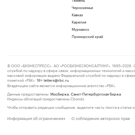
Черноземье
Кавказ
Карелия
Мурманск
Приморский край
© ООО «БИЗНЕСПРЕСС», АО «РОСБИЗНЕСКОНСАЛТИНГ», 1995–2026. Сообщ
службой по надзору в сфере связи, информационных технологий и масс
массовой информации выдано Федеральной службой по надзору в сфере
пометкой «РБК».
letters@rbc.ru
18+
Владельцем сайта является информационное агентство «РБК».
Данные предоставлены:
Мосбиржа
,
Санкт-Петербургская биржа
.
Индексы облигаций предоставлены Cbonds.
Чтобы отправить редакции сообщение, выделите часть текста в статье и 
Информация об ограничениях
О соблюдении авторских прав
·
·