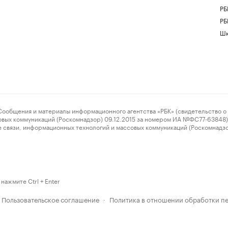
РБ
РБ
Шк
ения и материалы информационного агентства «РБК» (свидетельство о 
овых коммуникаций (Роскомнадзор) 09.12.2015 за номером ИА №ФС77-63848) 
 связи, информационных технологий и массовых коммуникаций (Роскомнадз
нажмите Ctrl + Enter
Пользовательское соглашение
Политика в отношении обработки п
·