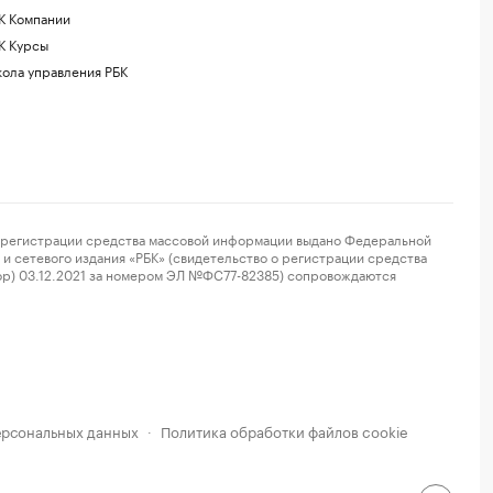
К Компании
К Курсы
ола управления РБК
регистрации средства массовой информации выдано Федеральной
и сетевого издания «РБК» (свидетельство о регистрации средства
ор) 03.12.2021 за номером ЭЛ №ФС77-82385) сопровождаются
ерсональных данных
Политика обработки файлов cookie
·