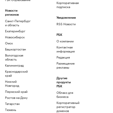
Корпоративная
подписка
Новости
регионов
Уведомления
Санкт-Петербург
RSS Новости
и область
Екатеринбург
РБК
Новосибирск
О компании
Омск
Контактная
Башкортостан
информация
Вологодская
Редакция
область
Размещение
Калининград
рекламы
Краснодарский
край
Другие
Нижний
продукты
Новгород
РБК
Пермский край
Облако для
бизнеса
Ростов-на-Дону
Корпоративный
Татарстан
регистратор
Тюмень
доменов