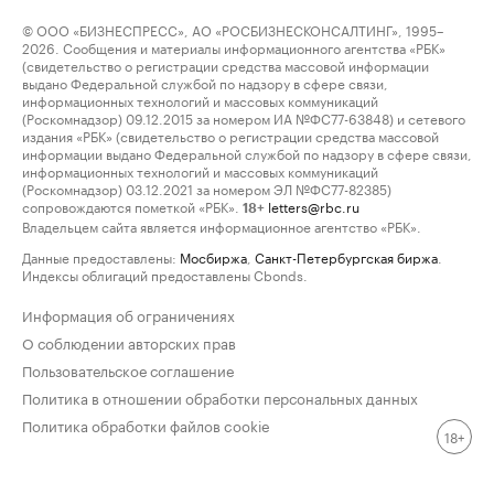
© ООО «БИЗНЕСПРЕСС», АО «РОСБИЗНЕСКОНСАЛТИНГ», 1995–
2026. Сообщения и материалы информационного агентства «РБК»
(свидетельство о регистрации средства массовой информации
выдано Федеральной службой по надзору в сфере связи,
информационных технологий и массовых коммуникаций
(Роскомнадзор) 09.12.2015 за номером ИА №ФС77-63848) и сетевого
издания «РБК» (свидетельство о регистрации средства массовой
информации выдано Федеральной службой по надзору в сфере связи,
информационных технологий и массовых коммуникаций
(Роскомнадзор) 03.12.2021 за номером ЭЛ №ФС77-82385)
сопровождаются пометкой «РБК».
letters@rbc.ru
18+
Владельцем сайта является информационное агентство «РБК».
Данные предоставлены:
Мосбиржа
,
Санкт-Петербургская биржа
.
Индексы облигаций предоставлены Cbonds.
Информация об ограничениях
О соблюдении авторских прав
Пользовательское соглашение
Политика в отношении обработки персональных данных
Политика обработки файлов cookie
18+