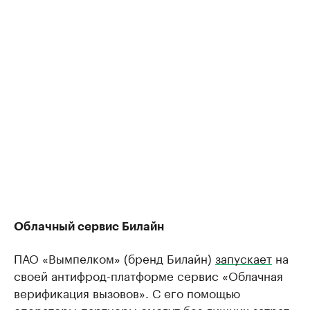
Облачный сервис Билайн
ПАО «Вымпелком» (бренд Билайн)
запускает
на
своей антифрод-платформе сервис «Облачная
верификация вызовов». С его помощью
операторы-партнеры смогут без лишних затрат