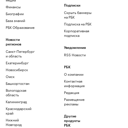
Финансы
Подписки
Скрыть баннеры
Биографии
на РБК
База знаний
Подписка на РБК
РБК Образование
Корпоративная
подписка
Новости
регионов
Уведомления
Санкт-Петербург
RSS Новости
и область
Екатеринбург
РБК
Новосибирск
О компании
Омск
Контактная
Башкортостан
информация
Вологодская
Редакция
область
Размещение
Калининград
рекламы
Краснодарский
край
Другие
Нижний
продукты
Новгород
РБК