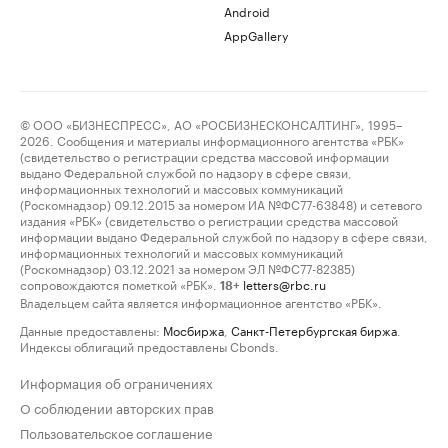
Android
AppGallery
© ООО «БИЗНЕСПРЕСС», АО «РОСБИЗНЕСКОНСАЛТИНГ», 1995–
2026. Сообщения и материалы информационного агентства «РБК»
(свидетельство о регистрации средства массовой информации
выдано Федеральной службой по надзору в сфере связи,
информационных технологий и массовых коммуникаций
(Роскомнадзор) 09.12.2015 за номером ИА №ФС77-63848) и сетевого
издания «РБК» (свидетельство о регистрации средства массовой
информации выдано Федеральной службой по надзору в сфере связи,
информационных технологий и массовых коммуникаций
(Роскомнадзор) 03.12.2021 за номером ЭЛ №ФС77-82385)
сопровождаются пометкой «РБК».
letters@rbc.ru
18+
Владельцем сайта является информационное агентство «РБК».
Данные предоставлены:
Мосбиржа
,
Санкт-Петербургская биржа
.
Индексы облигаций предоставлены Cbonds.
Информация об ограничениях
О соблюдении авторских прав
Пользовательское соглашение