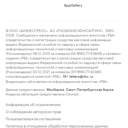
AppGallery
© ООО «БИЗНЕСПРЕСС», АО «РОСБИЗНЕСКОНСАЛТИНГ», 1995–
2026. Сообщения и материалы информационного агентства «РБК»
(свидетельство о регистрации средства массовой информации
выдано Федеральной службой по надзору в сфере связи,
информационных технологий и массовых коммуникаций
(Роскомнадзор) 09.12.2015 за номером ИА №ФС77-63848) и сетевого
издания «РБК» (свидетельство о регистрации средства массовой
информации выдано Федеральной службой по надзору в сфере связи,
информационных технологий и массовых коммуникаций
(Роскомнадзор) 03.12.2021 за номером ЭЛ №ФС77-82385)
сопровождаются пометкой «РБК».
letters@rbc.ru
18+
Владельцем сайта является информационное агентство «РБК».
Данные предоставлены:
Мосбиржа
,
Санкт-Петербургская биржа
.
Индексы облигаций предоставлены Cbonds.
Информация об ограничениях
О соблюдении авторских прав
Пользовательское соглашение
Политика в отношении обработки персональных данных