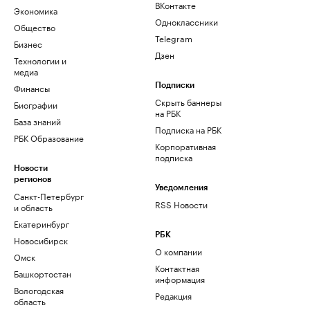
ВКонтакте
Экономика
Одноклассники
Общество
Telegram
Бизнес
Дзен
Технологии и
медиа
Финансы
Подписки
Скрыть баннеры
Биографии
на РБК
База знаний
Подписка на РБК
РБК Образование
Корпоративная
подписка
Новости
регионов
Уведомления
Санкт-Петербург
RSS Новости
и область
Екатеринбург
РБК
Новосибирск
О компании
Омск
Контактная
Башкортостан
информация
Вологодская
Редакция
область