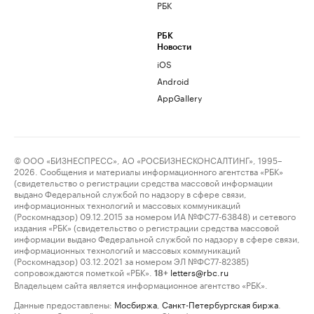
РБК
РБК
Новости
iOS
Android
AppGallery
© ООО «БИЗНЕСПРЕСС», АО «РОСБИЗНЕСКОНСАЛТИНГ», 1995–
2026. Сообщения и материалы информационного агентства «РБК»
(свидетельство о регистрации средства массовой информации
выдано Федеральной службой по надзору в сфере связи,
информационных технологий и массовых коммуникаций
(Роскомнадзор) 09.12.2015 за номером ИА №ФС77-63848) и сетевого
издания «РБК» (свидетельство о регистрации средства массовой
информации выдано Федеральной службой по надзору в сфере связи,
информационных технологий и массовых коммуникаций
(Роскомнадзор) 03.12.2021 за номером ЭЛ №ФС77-82385)
сопровождаются пометкой «РБК».
letters@rbc.ru
18+
Владельцем сайта является информационное агентство «РБК».
Данные предоставлены:
Мосбиржа
,
Санкт-Петербургская биржа
.