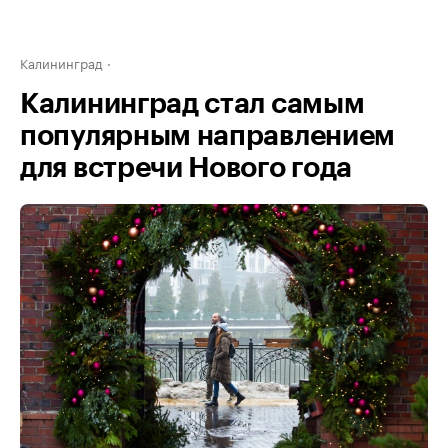
Калининград
Калининград стал самым
популярным направлением
для встречи Нового года