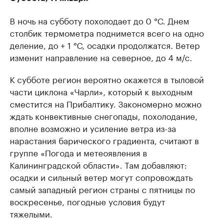
В ночь на субботу похолодает до 0 °С. Днем
столбик термометра поднимется всего на одно
деление, до + 1 °С, осадки продолжатся. Ветер
изменит направление на северное, до 4 м/с.
К субботе регион вероятно окажется в тыловой
части циклона «Чарли», который к выходным
сместится на Прибалтику. Закономерно можно
ждать конвективные снегопады, похолодание,
вполне возможно и усиление ветра из-за
нарастания барического градиента, считают в
группе «Погода и метеоявления в
Калининградской области». Там добавляют:
осадки и сильный ветер могут сопровождать
самый западный регион страны с пятницы по
воскресенье, погодные условия будут
тяжелыми.