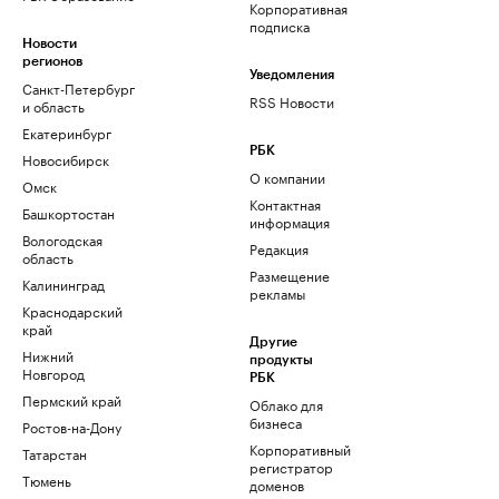
Корпоративная
подписка
Новости
регионов
Уведомления
Санкт-Петербург
RSS Новости
и область
Екатеринбург
РБК
Новосибирск
О компании
Омск
Контактная
Башкортостан
информация
Вологодская
Редакция
область
Размещение
Калининград
рекламы
Краснодарский
край
Другие
Нижний
продукты
Новгород
РБК
Пермский край
Облако для
бизнеса
Ростов-на-Дону
Корпоративный
Татарстан
регистратор
Тюмень
доменов