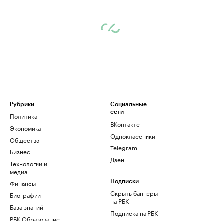
Рубрики
Социальные
сети
Политика
ВКонтакте
Экономика
Одноклассники
Общество
Telegram
Бизнес
Дзен
Технологии и
медиа
Финансы
Подписки
Скрыть баннеры
Биографии
на РБК
База знаний
Подписка на РБК
РБК Образование