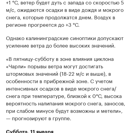
+1 °С, ветер будет дуть с запада со скоростью 5
м/с, ожидаются осадки в виде дождя и мокрого
снега, которые продолжатся днем. Воздух в
регионе прогреется до +3 °С.
Однако калининградские синоптики допускают
усиление ветра до более высоких значений.
«В пятницу-субботу в зоне влияния циклона
«Чарли» порывы ветра могут достигать
штормовых значений (18-22 м/с и выше), в
особенности в прибрежной зоне. С учетом
интенсивных осадков в виде мокрого снега/
снега при температуре, близкой к 0°С, высока
вероятность налипания мокрого снега, заносов,
при слабом минусе будут возможны и метели»,
— прогнозируют в группе.
Суббота, 11 января