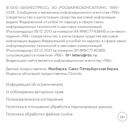
© ООО «БИЗНЕСПРЕСС», АО «РОСБИЗНЕСКОНСАЛТИНГ», 1995–
2026. Сообщения и материалы информационного агентства «РБК»
(свидетельство о регистрации средства массовой информации
выдано Федеральной службой по надзору в сфере связи,
информационных технологий и массовых коммуникаций
(Роскомнадзор) 09.12.2015 за номером ИА №ФС77-63848) и сетевого
издания «РБК» (свидетельство о регистрации средства массовой
информации выдано Федеральной службой по надзору в сфере связи,
информационных технологий и массовых коммуникаций
(Роскомнадзор) 03.12.2021 за номером ЭЛ №ФС77-82385)
сопровождаются пометкой «РБК».
letters@rbc.ru
18+
Владельцем сайта является информационное агентство «РБК».
Данные предоставлены:
Мосбиржа
,
Санкт-Петербургская биржа
.
Индексы облигаций предоставлены Cbonds.
Информация об ограничениях
О соблюдении авторских прав
Пользовательское соглашение
Политика в отношении обработки персональных данных
Политика обработки файлов cookie
18+