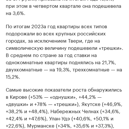
при этом в четвертом квартале она подешевела
на 3,6%.
По итогам 2023а год квартиры всех типов
подорожали во всех крупных российских
городах, за исключением Твери, где на
символическую величину подешевели «трешки».
В среднем по стране за год ставки на
однокомнатные квартиры поднялись на 21,7%,
двухкомнатные — на 19,3%, трехкомнатные — на
15,2%.
Самые высокие показатели роста обнаружились
в Кирове (+53% — «однушки», +44,2% —
«двушки» и +78% — «трешки»), Якутске (+46,9%,
+38,2% и +48,4%), Набережных Челнах (+34,6%,
+42,4% и +47,6%), Улан-Удэ (+40,6%, +50,1% и
+22,6%), Мурманске (+34%, +35,6% и +37,3%),