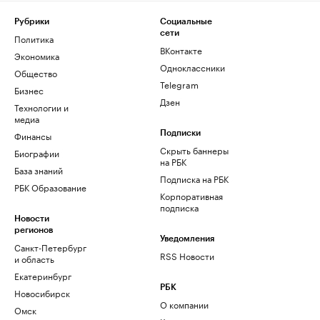
Рубрики
Социальные
сети
Политика
ВКонтакте
Экономика
Одноклассники
Общество
Telegram
Бизнес
Дзен
Технологии и
медиа
Финансы
Подписки
Скрыть баннеры
Биографии
на РБК
База знаний
Подписка на РБК
РБК Образование
Корпоративная
подписка
Новости
регионов
Уведомления
Санкт-Петербург
RSS Новости
и область
Екатеринбург
РБК
Новосибирск
О компании
Омск