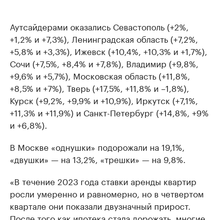
Аутсайдерами оказались Севастополь (+2%,
+1,2% и +7,3%), Ленинградская область (+7,2%,
+5,8% и +3,3%), Ижевск (+10,4%, +10,3% и +1,7%),
Сочи (+7,5%, +8,4% и +7,8%), Владимир (+9,8%,
+9,6% и +5,7%), Московская область (+11,8%,
+8,5% и +7%), Тверь (+17,5%, +11,8% и –1,8%),
Курск (+9,2%, +9,9% и +10,9%), Иркутск (+7,1%,
+11,3% и +11,9%) и Санкт-Петербург (+14,8%, +9%
и +6,8%).
В Москве «однушки» подорожали на 19,1%,
«двушки» — на 13,2%, «трешки» — на 9,8%.
«В течение 2023 года ставки аренды квартир
росли умеренно и равномерно, но в четвертом
квартале они показали двузначный прирост.
После того как ипотека стала дорожать, многие