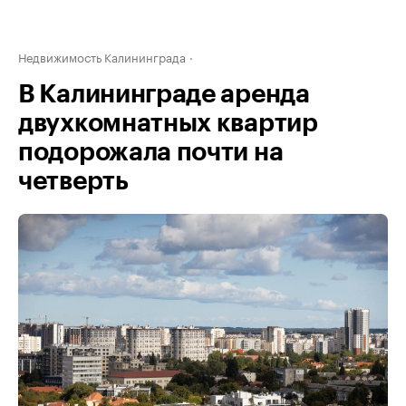
Недвижимость Калининграда
В Калининграде аренда
двухкомнатных квартир
подорожала почти на
четверть