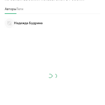
Авторы
Теги
Надежда Будрина