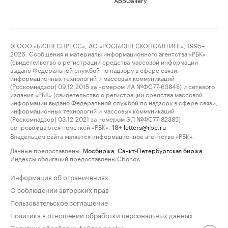
© ООО «БИЗНЕСПРЕСС», АО «РОСБИЗНЕСКОНСАЛТИНГ», 1995–
2026. Сообщения и материалы информационного агентства «РБК»
(свидетельство о регистрации средства массовой информации
выдано Федеральной службой по надзору в сфере связи,
информационных технологий и массовых коммуникаций
(Роскомнадзор) 09.12.2015 за номером ИА №ФС77-63848) и сетевого
издания «РБК» (свидетельство о регистрации средства массовой
информации выдано Федеральной службой по надзору в сфере связи,
информационных технологий и массовых коммуникаций
(Роскомнадзор) 03.12.2021 за номером ЭЛ №ФС77-82385)
сопровождаются пометкой «РБК».
letters@rbc.ru
18+
Владельцем сайта является информационное агентство «РБК».
Данные предоставлены:
Мосбиржа
,
Санкт-Петербургская биржа
.
Индексы облигаций предоставлены Cbonds.
Информация об ограничениях
О соблюдении авторских прав
Пользовательское соглашение
Политика в отношении обработки персональных данных
Политика обработки файлов cookie