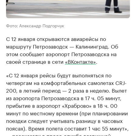
Фото: Александр Подгорчук
С 12 января открываются авиарейсы по
маршруту Петрозаводск — Калининград. Об
этом сообщает аэропорт Петрозаводска на
своей странице в сети
«ВКонтакте»
.
«С 12 января рейсы будут выполняться по
четвергам на комфортабельных самолетах CRJ-
200, в летний период — 2 раза в неделю. Вылет
из аэропорта Петрозаводска в 17 ч. 05 минут,
прибытие в аэропорт «Храброво» в 18 ч. 00
минут по местному времени (при планировании
поездки следует учитывать разницу в часовых
поясах). Время полета составит 1 час 55 минут»,
— рассказали в пресс-службе воздушной