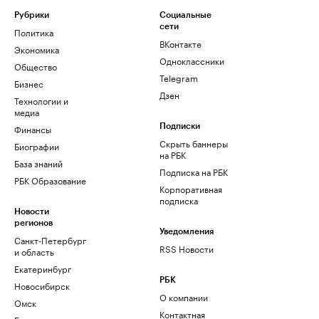
Рубрики
Социальные
сети
Политика
ВКонтакте
Экономика
Одноклассники
Общество
Telegram
Бизнес
Дзен
Технологии и
медиа
Финансы
Подписки
Скрыть баннеры
Биографии
на РБК
База знаний
Подписка на РБК
РБК Образование
Корпоративная
подписка
Новости
регионов
Уведомления
Санкт-Петербург
RSS Новости
и область
Екатеринбург
РБК
Новосибирск
О компании
Омск
Контактная