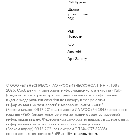
РБК Курсы
Школа
управления
РБК
РБК
Новости
iOS
Android
AppGallery
© ООО «БИЗНЕСПРЕСС», АО «РОСБИЗНЕСКОНСАЛТИНГ», 1995–
2026. Сообщения и материалы информационного агентства «РБК»
(свидетельство о регистрации средства массовой информации
выдано Федеральной службой по надзору в сфере связи,
информационных технологий и массовых коммуникаций
(Роскомнадзор) 09.12.2015 за номером ИА №ФС77-63848) и сетевого
издания «РБК» (свидетельство о регистрации средства массовой
информации выдано Федеральной службой по надзору в сфере связи,
информационных технологий и массовых коммуникаций
(Роскомнадзор) 03.12.2021 за номером ЭЛ №ФС77-82385)
сопровождаются пометкой «РБК».
letters@rbc.ru
18+