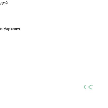
дей.
а Маркевич