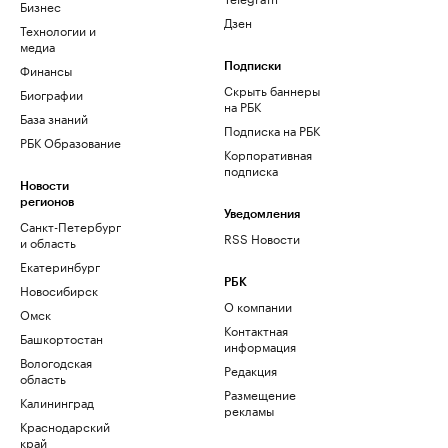
Бизнес
Дзен
Технологии и
медиа
Финансы
Подписки
Скрыть баннеры
Биографии
на РБК
База знаний
Подписка на РБК
РБК Образование
Корпоративная
подписка
Новости
регионов
Уведомления
Санкт-Петербург
RSS Новости
и область
Екатеринбург
РБК
Новосибирск
О компании
Омск
Контактная
Башкортостан
информация
Вологодская
Редакция
область
Размещение
Калининград
рекламы
Краснодарский
край