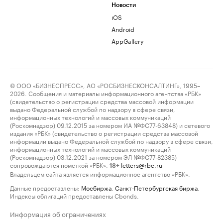
Новости
iOS
Android
AppGallery
© ООО «БИЗНЕСПРЕСС», АО «РОСБИЗНЕСКОНСАЛТИНГ», 1995–
2026. Сообщения и материалы информационного агентства «РБК»
(свидетельство о регистрации средства массовой информации
выдано Федеральной службой по надзору в сфере связи,
информационных технологий и массовых коммуникаций
(Роскомнадзор) 09.12.2015 за номером ИА №ФС77-63848) и сетевого
издания «РБК» (свидетельство о регистрации средства массовой
информации выдано Федеральной службой по надзору в сфере связи,
информационных технологий и массовых коммуникаций
(Роскомнадзор) 03.12.2021 за номером ЭЛ №ФС77-82385)
сопровождаются пометкой «РБК».
letters@rbc.ru
18+
Владельцем сайта является информационное агентство «РБК».
Данные предоставлены:
Мосбиржа
,
Санкт-Петербургская биржа
.
Индексы облигаций предоставлены Cbonds.
Информация об ограничениях