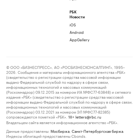
РБК
Новости
iOS
Android
AppGallery
© ООО «БИЗНЕСПРЕСС», АО «РОСБИЗНЕСКОНСАЛТИНГ», 1995–
2026. Сообщения и материалы информационного агентства «РБК»
(свидетельство о регистрации средства массовой информации
выдано Федеральной службой по надзору в сфере связи,
информационных технологий и массовых коммуникаций
(Роскомнадзор) 09.12.2015 за номером ИА №ФС77-63848) и сетевого
издания «РБК» (свидетельство о регистрации средства массовой
информации выдано Федеральной службой по надзору в сфере связи,
информационных технологий и массовых коммуникаций
(Роскомнадзор) 03.12.2021 за номером ЭЛ №ФС77-82385)
сопровождаются пометкой «РБК».
letters@rbc.ru
18+
Владельцем сайта является информационное агентство «РБК».
Данные предоставлены:
Мосбиржа
,
Санкт-Петербургская биржа
.
Индексы облигаций предоставлены Cbonds.