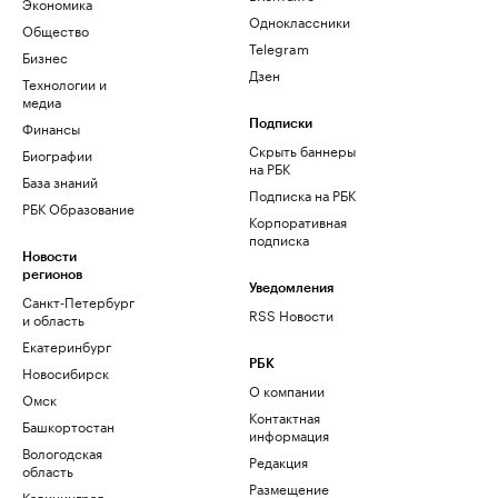
Экономика
Одноклассники
Общество
Telegram
Бизнес
Дзен
Технологии и
медиа
Финансы
Подписки
Скрыть баннеры
Биографии
на РБК
База знаний
Подписка на РБК
РБК Образование
Корпоративная
подписка
Новости
регионов
Уведомления
Санкт-Петербург
RSS Новости
и область
Екатеринбург
РБК
Новосибирск
О компании
Омск
Контактная
Башкортостан
информация
Вологодская
Редакция
область
Размещение
Калининград