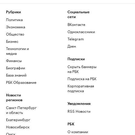
Рубрики
Социальные
сети
Политика
ВКонтакте
Экономика
Одноклассники
Общество
Telegram
Бизнес
Дзен
Технологии и
медиа
Финансы
Подписки
Скрыть баннеры
Биографии
на РБК
База знаний
Подписка на РБК
РБК Образование
Корпоративная
подписка
Новости
регионов
Уведомления
Санкт-Петербург
RSS Новости
и область
Екатеринбург
РБК
Новосибирск
О компании
Омск