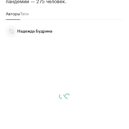
пандемии — 275 человек.
Авторы
Теги
Надежда Будрина