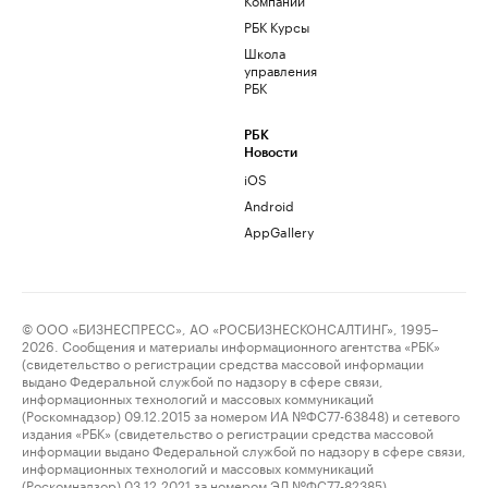
РБК Курсы
Школа
управления
РБК
РБК
Новости
iOS
Android
AppGallery
© ООО «БИЗНЕСПРЕСС», АО «РОСБИЗНЕСКОНСАЛТИНГ», 1995–
2026. Сообщения и материалы информационного агентства «РБК»
(свидетельство о регистрации средства массовой информации
выдано Федеральной службой по надзору в сфере связи,
информационных технологий и массовых коммуникаций
(Роскомнадзор) 09.12.2015 за номером ИА №ФС77-63848) и сетевого
издания «РБК» (свидетельство о регистрации средства массовой
информации выдано Федеральной службой по надзору в сфере связи,
информационных технологий и массовых коммуникаций
(Роскомнадзор) 03.12.2021 за номером ЭЛ №ФС77-82385)