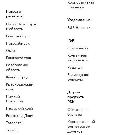
Корпоративная
подписка
Новости
регионов
Уведомления
Санкт-Петербург
RSS Новости
и область
Екатеринбург
РБК
Новосибирск
О компании
Омск
Контактная
Башкортостан
информация
Вологодская
Редакция
область
Размещение
Калининград
рекламы
Краснодарский
край
Другие
Нижний
продукты
Новгород
РБК
Пермский край
Облако для
бизнеса
Ростов-на-Дону
Корпоративный
Татарстан
регистратор
Тюмень
доменов