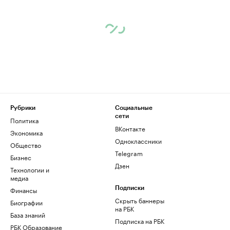
Рубрики
Социальные
сети
Политика
ВКонтакте
Экономика
Одноклассники
Общество
Telegram
Бизнес
Дзен
Технологии и
медиа
Финансы
Подписки
Скрыть баннеры
Биографии
на РБК
База знаний
Подписка на РБК
РБК Образование