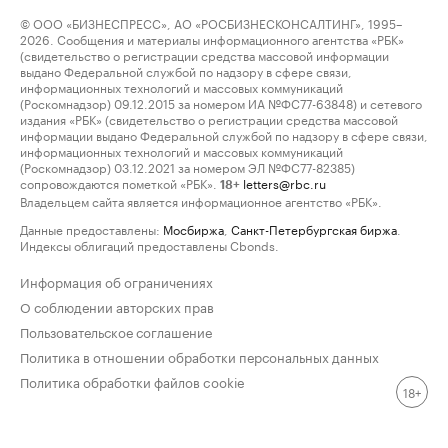
© ООО «БИЗНЕСПРЕСС», АО «РОСБИЗНЕСКОНСАЛТИНГ», 1995–
2026. Сообщения и материалы информационного агентства «РБК»
(свидетельство о регистрации средства массовой информации
выдано Федеральной службой по надзору в сфере связи,
информационных технологий и массовых коммуникаций
(Роскомнадзор) 09.12.2015 за номером ИА №ФС77-63848) и сетевого
издания «РБК» (свидетельство о регистрации средства массовой
информации выдано Федеральной службой по надзору в сфере связи,
информационных технологий и массовых коммуникаций
(Роскомнадзор) 03.12.2021 за номером ЭЛ №ФС77-82385)
сопровождаются пометкой «РБК».
letters@rbc.ru
18+
Владельцем сайта является информационное агентство «РБК».
Данные предоставлены:
Мосбиржа
,
Санкт-Петербургская биржа
.
Индексы облигаций предоставлены Cbonds.
Информация об ограничениях
О соблюдении авторских прав
Пользовательское соглашение
Политика в отношении обработки персональных данных
Политика обработки файлов cookie
18+