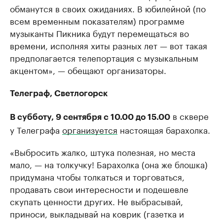
обманутся в своих ожиданиях. В юбилейной (по
всем временным показателям) программе
музыканты Пикника будут перемещаться во
времени, исполняя хиты разных лет — вот такая
предполагается телепортация с музыкальным
акцентом», — обещают организаторы.
Телеграф, Светлогорск
в сквере
В субботу, 9 сентября с 10.00 до 15.00
у Телеграфа
организуется
настоящая барахолка.
«Выбросить жалко, штука полезная, но места
мало, — на толкучку! Барахолка (она же блошка)
придумана чтобы толкаться и торговаться,
продавать свои интересности и подешевле
скупать ценности других. Не выбрасывай,
приноси, выкладывай на коврик (газетка и