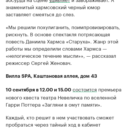
знаменитый хармсовский черный юмор
заставляет смеяться до слез.
«Мы решили похулиганить, поимпровизировать,
рискнуть. В основе спектакля потрясающая
повесть Даниила Хармса «Старуха». Жанр этой
работы мы определили словами Хармса —
«нелогическое течение мысли»», — рассказал
режиссер Сергей Женовач.
Вилла SPA, Каштановая аллея, дом 43
состоится
премьера
10 сентября в 12.00 и 15.00
нового квеста театра Невеличка по вселенной
Гарри Поттера «Загляни в омут памяти».
Каждый, кто решит в нем участвовать сможет
пробраться через тайный ход в кабинет