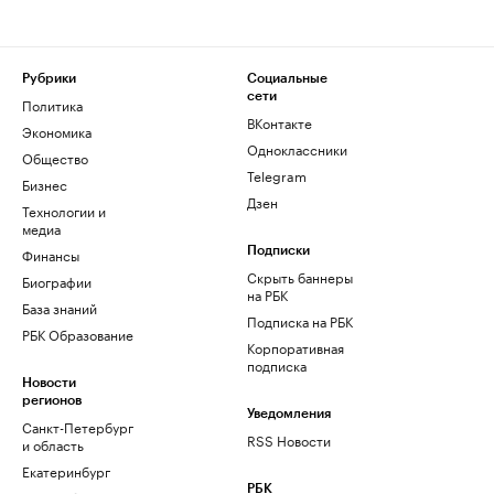
Рубрики
Социальные
сети
Политика
ВКонтакте
Экономика
Одноклассники
Общество
Telegram
Бизнес
Дзен
Технологии и
медиа
Финансы
Подписки
Скрыть баннеры
Биографии
на РБК
База знаний
Подписка на РБК
РБК Образование
Корпоративная
подписка
Новости
регионов
Уведомления
Санкт-Петербург
RSS Новости
и область
Екатеринбург
РБК