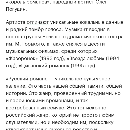
«король романса», народный артист Олег
Погудин.
Артиста
отличают
уникальные вокальные данные
и редкий тембр голоса. Музыкант входил в
состав труппы Большого драматического театра
им. М. Горького, а также снялся в десяти
музыкальных фильмах, среди которых
«Жаворонок» (1993 год), «Звезда любви» (1994
год), «Цыганский романс» (1995 год).
«Русский романс — уникальное культурное
явление. Это часть нашей общей памяти, общей
истории. Это жанр, проверенный трудными, но
и героическими временами, и так
востребованный сейчас. Это тот исконно
российский жанр, который не просто любим
слушателями, но и необходим им, поскольку
утверждает наше духовное родство и