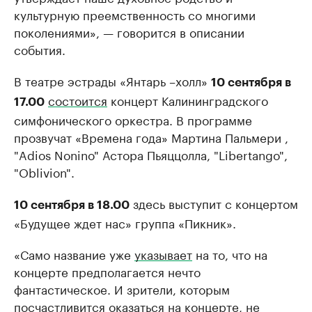
культурную преемственность со многими
поколениями», — говорится в описании
события.
В театре эстрады «Янтарь –холл»
10 сентября в
состоится
концерт Калининградского
17.00
симфонического оркестра. В программе
прозвучат «Времена года» Мартина Пальмери ,
"Adios Nonino" Астора Пьяццолла, "Libertango",
"Oblivion".
здесь выступит с концертом
10 сентября в 18.00
«Будущее ждет нас» группа «Пикник».
«Само название уже
указывает
на то, что на
концерте предполагается нечто
фантастическое. И зрители, которым
посчастливится оказаться на концерте, не