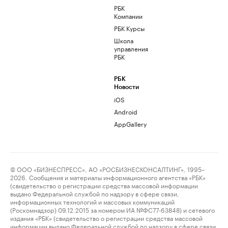
РБК
Компании
РБК Курсы
Школа
управления
РБК
РБК
Новости
iOS
Android
AppGallery
© ООО «БИЗНЕСПРЕСС», АО «РОСБИЗНЕСКОНСАЛТИНГ», 1995–
2026. Сообщения и материалы информационного агентства «РБК»
(свидетельство о регистрации средства массовой информации
выдано Федеральной службой по надзору в сфере связи,
информационных технологий и массовых коммуникаций
(Роскомнадзор) 09.12.2015 за номером ИА №ФС77-63848) и сетевого
издания «РБК» (свидетельство о регистрации средства массовой
информации выдано Федеральной службой по надзору в сфере связи,