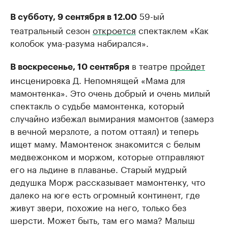
59-ый
В субботу, 9 сентября в 12.00
театральный сезон
откроется
спектаклем «Как
колобок ума-разума набирался».
в театре
пройдет
В воскресенье, 10 сентября
инсценировка Д. Непомнящей «Мама для
мамонтенка». Это очень добрый и очень милый
спектакль о судьбе мамонтенка, который
случайно избежал вымирания мамонтов (замерз
в вечной мерзлоте, а потом оттаял) и теперь
ищет маму. Мамонтенок знакомится с белым
медвежонком и моржом, которые отправляют
его на льдине в плаванье. Старый мудрый
дедушка Морж рассказывает мамонтенку, что
далеко на юге есть огромный континент, где
живут звери, похожие на него, только без
шерсти. Может быть, там его мама? Малыш