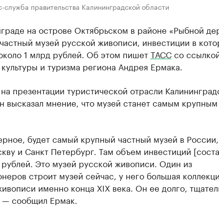
с-служба правительства Калининградской области
нграде на острове Октябрьском в районе «Рыбной де
частный музей русской живописи, инвестиции в кот
около 1 млрд рублей. Об этом пишет
ТАСС
со ссылкой
культуры и туризма региона Андрея Ермака.
 на презентации туристической отрасли Калининград
н высказал мнение, что музей станет самым крупным
ерное, будет самый крупный частный музей в России,
кву и Санкт Петербург. Там объем инвестиций [соста
рублей. Это музей русской живописи. Один из
неров строит музей сейчас, у него большая коллекц
ивописи именно конца XIX века. Он ее долго, тщател
, — сообщил Ермак.