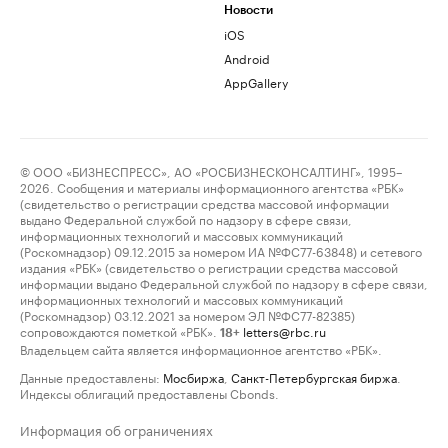
Новости
iOS
Android
AppGallery
© ООО «БИЗНЕСПРЕСС», АО «РОСБИЗНЕСКОНСАЛТИНГ», 1995–
2026. Сообщения и материалы информационного агентства «РБК»
(свидетельство о регистрации средства массовой информации
выдано Федеральной службой по надзору в сфере связи,
информационных технологий и массовых коммуникаций
(Роскомнадзор) 09.12.2015 за номером ИА №ФС77-63848) и сетевого
издания «РБК» (свидетельство о регистрации средства массовой
информации выдано Федеральной службой по надзору в сфере связи,
информационных технологий и массовых коммуникаций
(Роскомнадзор) 03.12.2021 за номером ЭЛ №ФС77-82385)
сопровождаются пометкой «РБК».
letters@rbc.ru
18+
Владельцем сайта является информационное агентство «РБК».
Данные предоставлены:
Мосбиржа
,
Санкт-Петербургская биржа
.
Индексы облигаций предоставлены Cbonds.
Информация об ограничениях