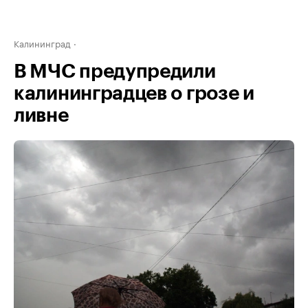
Калининград
В МЧС предупредили
калининградцев о грозе и
ливне