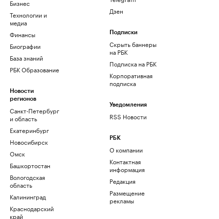
Бизнес
Дзен
Технологии и
медиа
Финансы
Подписки
Скрыть баннеры
Биографии
на РБК
База знаний
Подписка на РБК
РБК Образование
Корпоративная
подписка
Новости
регионов
Уведомления
Санкт-Петербург
RSS Новости
и область
Екатеринбург
РБК
Новосибирск
О компании
Омск
Контактная
Башкортостан
информация
Вологодская
Редакция
область
Размещение
Калининград
рекламы
Краснодарский
край