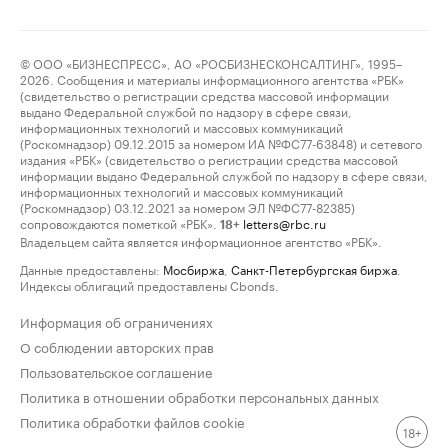
© ООО «БИЗНЕСПРЕСС», АО «РОСБИЗНЕСКОНСАЛТИНГ», 1995–
2026. Сообщения и материалы информационного агентства «РБК»
(свидетельство о регистрации средства массовой информации
выдано Федеральной службой по надзору в сфере связи,
информационных технологий и массовых коммуникаций
(Роскомнадзор) 09.12.2015 за номером ИА №ФС77-63848) и сетевого
издания «РБК» (свидетельство о регистрации средства массовой
информации выдано Федеральной службой по надзору в сфере связи,
информационных технологий и массовых коммуникаций
(Роскомнадзор) 03.12.2021 за номером ЭЛ №ФС77-82385)
сопровождаются пометкой «РБК».
letters@rbc.ru
18+
Владельцем сайта является информационное агентство «РБК».
Данные предоставлены:
Мосбиржа
,
Санкт-Петербургская биржа
.
Индексы облигаций предоставлены Cbonds.
Информация об ограничениях
О соблюдении авторских прав
Пользовательское соглашение
Политика в отношении обработки персональных данных
Политика обработки файлов cookie
18+