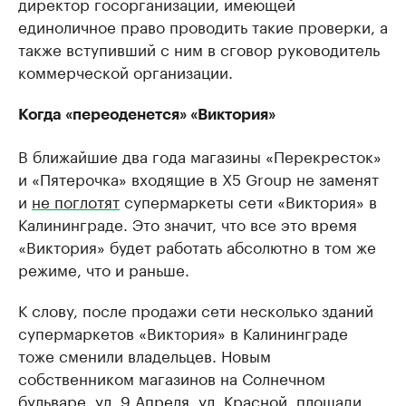
директор госорганизации, имеющей
единоличное право проводить такие проверки, а
также вступивший с ним в сговор руководитель
коммерческой организации.
Когда «переоденется» «Виктория»
В ближайшие два года магазины «Перекресток»
и «Пятерочка» входящие в X5 Group не заменят
и
не поглотят
супермаркеты сети «Виктория» в
Калининграде. Это значит, что все это время
«Виктория» будет работать абсолютно в том же
режиме, что и раньше.
К слову, после продажи сети несколько зданий
супермаркетов «Виктория» в Калининграде
тоже сменили владельцев. Новым
собственником магазинов на Солнечном
бульваре, ул. 9 Апреля, ул. Красной, площади