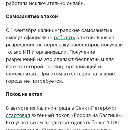
работала исключительно онлайн.
Самозанятые в такси
С 1 сентября калининградские самозанятые
смогут официально
работать
в такси. Раньше
разрешение на перевозку пассажиров получали
только ИП и организации. Получение
разрешений на это сделают бесплатным для
всех категорий - юрлиц, организаций и
самозанятых. При этом аттестация на знание
города не потребуется.
Поход на яхтах
8 августа из Калининграда в Санкт-Петербург
стартовал
яхтенный поход «Россия на Балтике».
Его участникам предстоит одолеть более 1 100
морских миль. Отмечается, что остановок в