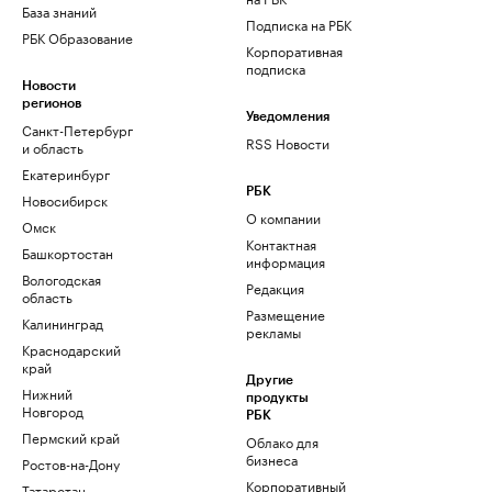
База знаний
Подписка на РБК
РБК Образование
Корпоративная
подписка
Новости
регионов
Уведомления
Санкт-Петербург
RSS Новости
и область
Екатеринбург
РБК
Новосибирск
О компании
Омск
Контактная
Башкортостан
информация
Вологодская
Редакция
область
Размещение
Калининград
рекламы
Краснодарский
край
Другие
Нижний
продукты
Новгород
РБК
Пермский край
Облако для
бизнеса
Ростов-на-Дону
Корпоративный
Татарстан