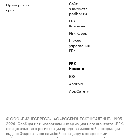
Сайт
Приморский
знакомств
край
podbor.ru
РБК
Компании
РБК Курсы
Школа
управления
РБК
РБК
Новости
iOS
Android
AppGallery
© ООО «БИЗНЕСПРЕСС», АО «РОСБИЗНЕСКОНСАЛТИНГ», 1995–
2026. Сообщения и материалы информационного агентства «РБК»
(свидетельство о регистрации средства массовой информации
выдано Федеральной службой по надзору в сфере связи,
информационных технологий и массовых коммуникаций