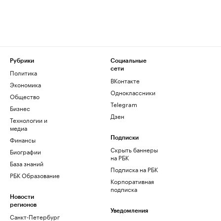
Рубрики
Социальные
сети
Политика
ВКонтакте
Экономика
Одноклассники
Общество
Telegram
Бизнес
Дзен
Технологии и
медиа
Финансы
Подписки
Скрыть баннеры
Биографии
на РБК
База знаний
Подписка на РБК
РБК Образование
Корпоративная
подписка
Новости
регионов
Уведомления
Санкт-Петербург